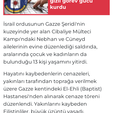
gizli görev gücü
kurdu
İsrail ordusunun Gazze Şeridi'nin
kuzeyinde yer alan Cibaliye Mülteci
Kampı'ndaki Nebhan ve Cüneyd
ailelerinin evine düzenlediği saldırıda,
aralarında çocuk ve kadınların da
bulunduğu 13 kişi yaşamını yitirdi.
Hayatını kaybedenlerin cenazeleri,
yakınları tarafından toprağa verilmek
üzere Gazze kentindeki El-Ehli (Baptist)
Hastanesi'nden alınarak cenaze töreni
düzenlendi. Yakınlarını kaybeden
Filistinliler, büyük üzüntü yaşadı.