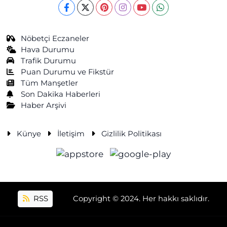
Nöbetçi Eczaneler
Hava Durumu
Trafik Durumu
Puan Durumu ve Fikstür
Tüm Manşetler
Son Dakika Haberleri
Haber Arşivi
Künye
İletişim
Gizlilik Politikası
RSS
Copyright © 2024. Her hakkı saklıdır.