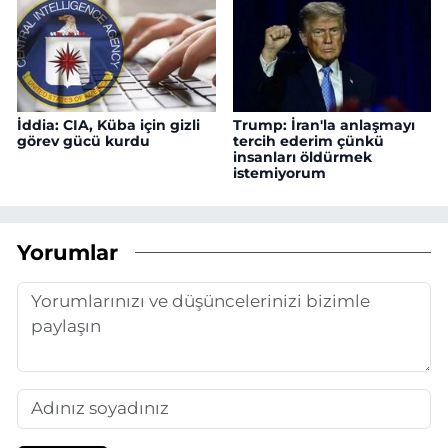
İddia: CIA, Küba için gizli
Trump: İran'la anlaşmayı
görev gücü kurdu
tercih ederim çünkü
insanları öldürmek
istemiyorum
Yorumlar