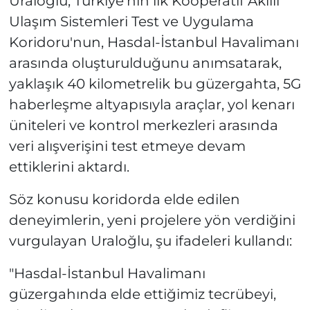
Uraloğlu, Türkiye'nin ilk Kooperatif Akıllı
Ulaşım Sistemleri Test ve Uygulama
Koridoru'nun, Hasdal-İstanbul Havalimanı
arasında oluşturulduğunu anımsatarak,
yaklaşık 40 kilometrelik bu güzergahta, 5G
haberleşme altyapısıyla araçlar, yol kenarı
üniteleri ve kontrol merkezleri arasında
veri alışverişini test etmeye devam
ettiklerini aktardı.
Söz konusu koridorda elde edilen
deneyimlerin, yeni projelere yön verdiğini
vurgulayan Uraloğlu, şu ifadeleri kullandı:
"Hasdal-İstanbul Havalimanı
güzergahında elde ettiğimiz tecrübeyi,