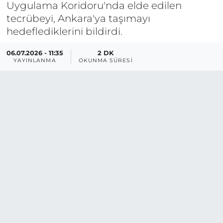
Uygulama Koridoru'nda elde edilen
tecrübeyi, Ankara'ya taşımayı
hedeflediklerini bildirdi.
06.07.2026 - 11:35
2 DK
YAYINLANMA
OKUNMA SÜRESI