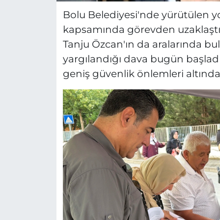
Bolu Belediyesi'nde yürütülen yo
kapsamında görevden uzaklaştır
Tanju Özcan'ın da aralarında bul
yargılandığı dava bugün başladı.
geniş güvenlik önlemleri altında