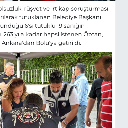
lsuzluk, rüşvet ve irtikap soruşturması
ılarak tutuklanan Belediye Başkanı
unduğu 6'sı tutuklu 19 sanığın
 263 yıla kadar hapsi istenen Özcan,
 Ankara'dan Bolu'ya getirildi.