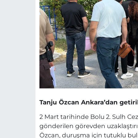
Tanju Özcan Ankara’dan getiri
2 Mart tarihinde Bolu 2. Sulh C
gönderilen görevden uzaklaştırı
Özcan, duruşma için tutuklu bu