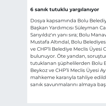
6 sanık tutuklu yargılanıyor
Dosya kapsamında Bolu Belediy
Başkan Yardımcısı Süleyman Ca
Sarıyıldız'ın yanı sıra; Bolu Man
Mustafa Altındal, Bolu Belediy
ve CHP’li Belediye Meclis Üyesi 
bulunuyor. Öte yandan, soruşt
tutuklanan şüphelilerden Bolu B
Beykoz ve CHP’li Meclis Üyesi A
mahkeme kararıyla tahliye edild
sanık savunmalarını almaya baş