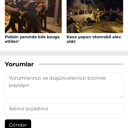
Polisin yanında bile kavga
Kaza yapan otomobil alev
ettiler!
aldı!
Yorumlar
Gönder