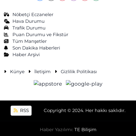
Nöbetçi Eczaneler
Hava Durumu
Trafik Durumu
Puan Durumu ve Fikstür
Tüm Manşetler
Son Dakika Haberleri
Haber Arşivi
Künye
İletişim
Gizlilik Politikası
RSS
Copyright © 2024. Her hakkı saklıdır.
Haber Yazılımı:
TE Bilişim