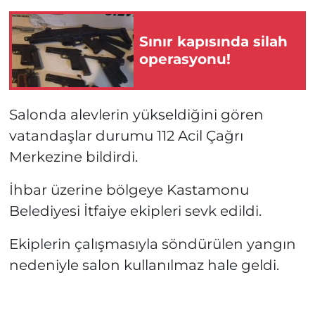
Sınır kapısında silah
operasyonu!
Salonda alevlerin yükseldiğini gören
vatandaşlar durumu 112 Acil Çağrı
Merkezine bildirdi.
İhbar üzerine bölgeye Kastamonu
Belediyesi İtfaiye ekipleri sevk edildi.
Ekiplerin çalışmasıyla söndürülen yangın
nedeniyle salon kullanılmaz hale geldi.