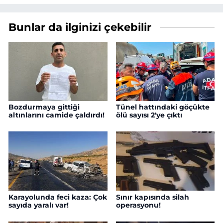
Bunlar da ilginizi çekebilir
Bozdurmaya gittiği
Tünel hattındaki göçükte
altınlarını camide çaldırdı!
ölü sayısı 2'ye çıktı
Karayolunda feci kaza: Çok
Sınır kapısında silah
sayıda yaralı var!
operasyonu!