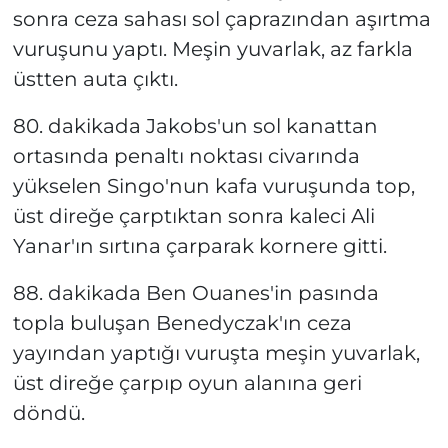
sonra ceza sahası sol çaprazından aşırtma
vuruşunu yaptı. Meşin yuvarlak, az farkla
üstten auta çıktı.
80. dakikada Jakobs'un sol kanattan
ortasında penaltı noktası civarında
yükselen Singo'nun kafa vuruşunda top,
üst direğe çarptıktan sonra kaleci Ali
Yanar'ın sırtına çarparak kornere gitti.
88. dakikada Ben Ouanes'in pasında
topla buluşan Benedyczak'ın ceza
yayından yaptığı vuruşta meşin yuvarlak,
üst direğe çarpıp oyun alanına geri
döndü.