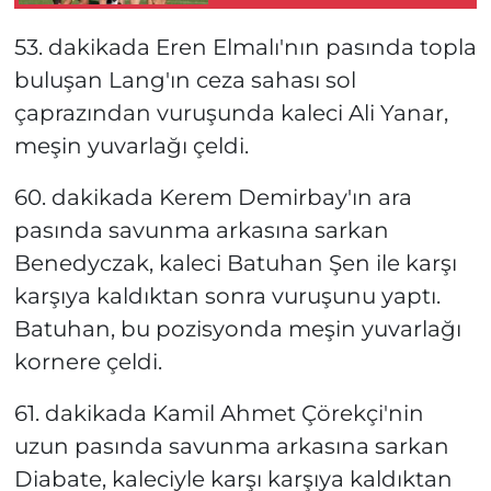
53. dakikada Eren Elmalı'nın pasında topla
buluşan Lang'ın ceza sahası sol
çaprazından vuruşunda kaleci Ali Yanar,
meşin yuvarlağı çeldi.
60. dakikada Kerem Demirbay'ın ara
pasında savunma arkasına sarkan
Benedyczak, kaleci Batuhan Şen ile karşı
karşıya kaldıktan sonra vuruşunu yaptı.
Batuhan, bu pozisyonda meşin yuvarlağı
kornere çeldi.
61. dakikada Kamil Ahmet Çörekçi'nin
uzun pasında savunma arkasına sarkan
Diabate, kaleciyle karşı karşıya kaldıktan