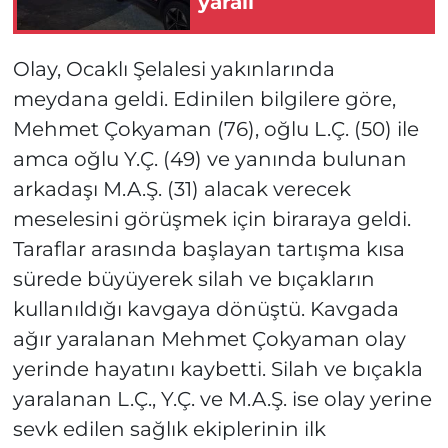
yaralı
Olay, Ocaklı Şelalesi yakınlarında
meydana geldi. Edinilen bilgilere göre,
Mehmet Çokyaman (76), oğlu L.Ç. (50) ile
amca oğlu Y.Ç. (49) ve yanında bulunan
arkadaşı M.A.Ş. (31) alacak verecek
meselesini görüşmek için biraraya geldi.
Taraflar arasında başlayan tartışma kısa
sürede büyüyerek silah ve bıçakların
kullanıldığı kavgaya dönüştü. Kavgada
ağır yaralanan Mehmet Çokyaman olay
yerinde hayatını kaybetti. Silah ve bıçakla
yaralanan L.Ç., Y.Ç. ve M.A.Ş. ise olay yerine
sevk edilen sağlık ekiplerinin ilk