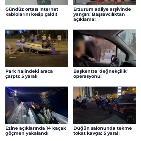
Gündüz ortası internet
Erzurum adliye arşivinde
kablolarını kesip çaldı!
yangın: Başsavcılıktan
açıklama!
Park halindeki araca
Başkentte 'değnekçilik'
çarptı: 5 yaralı
operasyonu!
Ezine açıklarında 14 kaçak
Düğün salonunda tekme
göçmen yakalandı
tokat kavga: 5 yaralı