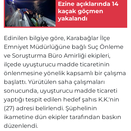
Ezine açıklarında 14
kaçak göçmen
yakalandı
Edinilen bilgiye göre, Karabağlar İlçe
Emniyet Müdürlüğüne bağlı Suç Önleme
ve Soruşturma Büro Amirliği ekipleri,
ilçede uyuşturucu madde ticaretinin
önlenmesine yönelik kapsamlı bir çalışma
başlattı. Yürütülen saha çalışmaları
sonucunda, uyuşturucu madde ticareti
yaptığı tespit edilen hedef şahıs K.K.'nin
(27) adresi belirlendi. Şüphelinin
ikametine dün ekipler tarafından baskın
düzenlendi.