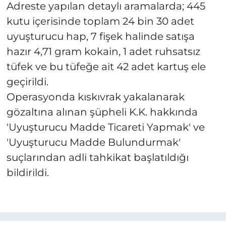
Adreste yapılan detaylı aramalarda; 445
kutu içerisinde toplam 24 bin 30 adet
uyuşturucu hap, 7 fişek halinde satışa
hazır 4,71 gram kokain, 1 adet ruhsatsız
tüfek ve bu tüfeğe ait 42 adet kartuş ele
geçirildi.
Operasyonda kıskıvrak yakalanarak
gözaltına alınan şüpheli K.K. hakkında
'Uyuşturucu Madde Ticareti Yapmak' ve
'Uyuşturucu Madde Bulundurmak'
suçlarından adli tahkikat başlatıldığı
bildirildi.