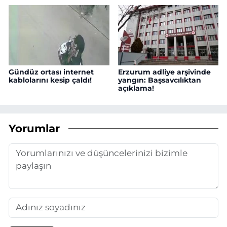
Gündüz ortası internet
Erzurum adliye arşivinde
kablolarını kesip çaldı!
yangın: Başsavcılıktan
açıklama!
Yorumlar