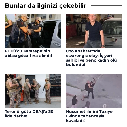
Bunlar da ilginizi çekebilir
FETÖ’cü Karatepe’nin
Oto anahtarcıda
ablası gözaltına alındı!
esrarengiz olay: İş yeri
sahibi ve genç kadın ölü
bulundu!
Terör örgütü DEAŞ'a 30
Husumetlilerini Taziye
ilde darbe!
Evinde tabancayla
kovaladı!