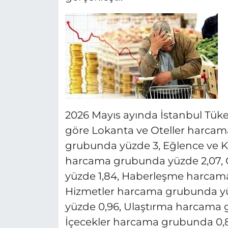
2026 Mayıs ayında İstanbul Tüket
göre Lokanta ve Oteller harca
grubunda yüzde 3, Eğlence ve Kü
harcama grubunda yüzde 2,07,
yüzde 1,84, Haberleşme harcama 
Hizmetler harcama grubunda yü
yüzde 0,96, Ulaştırma harcama 
İçecekler harcama grubunda 0,