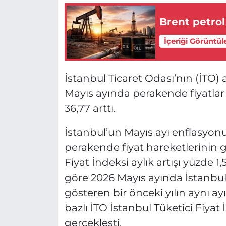
Brent petrol
İçeriği Görüntül
İstanbul Ticaret Odası’nın (İTO) a
Mayıs ayında perakende fiyatlar a
36,77 arttı.
İstanbul’un Mayıs ayı enflasyonu
perakende fiyat hareketlerinin g
Fiyat İndeksi aylık artışı yüzde 1
göre 2026 Mayıs ayında İstanbul
gösteren bir önceki yılın aynı a
bazlı İTO İstanbul Tüketici Fiya
gerçekleşti.