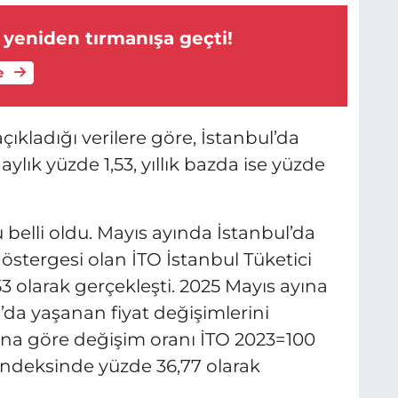
 yeniden tırmanışa geçti!
e
çıkladığı verilere göre, İstanbul’da
ylık yüzde 1,53, yıllık bazda ise yüzde
 belli oldu. Mayıs ayında İstanbul’da
östergesi olan İTO İstanbul Tüketici
,53 olarak gerçekleşti. 2025 Mayıs ayına
’da yaşanan fiyat değişimlerini
yına göre değişim oranı İTO 2023=100
t İndeksinde yüzde 36,77 olarak