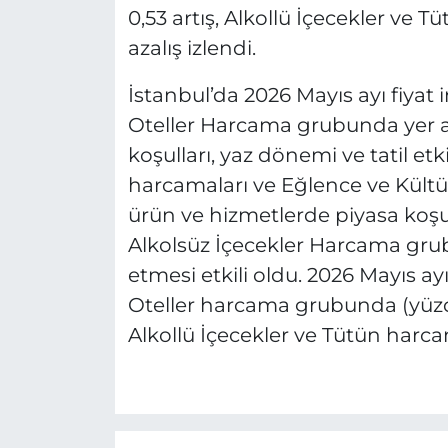
0,53 artış, Alkollü İçecekler v
azalış izlendi.
İstanbul’da 2026 Mayıs ayı fiyat
Oteller Harcama grubunda yer a
koşulları, yaz dönemi ve tatil etk
harcamaları ve Eğlence ve Kültü
ürün ve hizmetlerde piyasa koşull
Alkolsüz İçecekler Harcama gr
etmesi etkili oldu. 2026 Mayıs a
Oteller harcama grubunda (yüzde 
Alkollü İçecekler ve Tütün harca