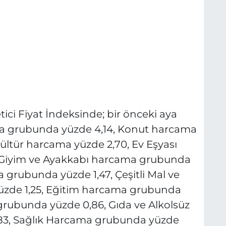
ici Fiyat İndeksinde; bir önceki aya
ma grubunda yüzde 4,14, Konut harcama
ltür harcama yüzde 2,70, Ev Eşyası
 Giyim ve Ayakkabı harcama grubunda
grubunda yüzde 1,47, Çeşitli Mal ve
zde 1,25, Eğitim harcama grubunda
grubunda yüzde 0,86, Gıda ve Alkolsüz
83, Sağlık Harcama grubunda yüzde