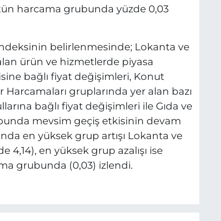
e Tütün harcama grubunda yüzde 0,03
 indeksinin belirlenmesinde; Lokanta ve
lan ürün ve hizmetlerde piyasa
isine bağlı fiyat değişimleri, Konut
r Harcamaları gruplarında yer alan bazı
arına bağlı fiyat değişimleri ile Gıda ve
ubunda mevsim geçiş etkisinin devam
yında en yüksek grup artışı Lokanta ve
4,14), en yüksek grup azalışı ise
ma grubunda (0,03) izlendi.