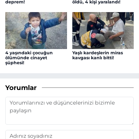
deprem!
öldü, 4 kişi yaralandı!
4 yaşındaki çocuğun
Yaşlı kardeşlerin miras
ölümünde cinayet
kavgası kanlı bitti!
şüphesi!
Yorumlar