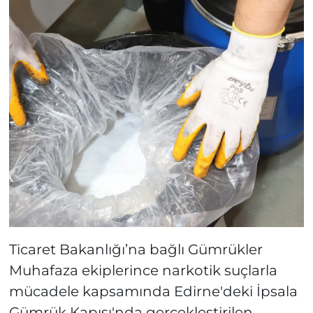
Ticaret Bakanlığı’na bağlı Gümrükler
Muhafaza ekiplerince narkotik suçlarla
mücadele kapsamında Edirne'deki İpsala
Gümrük Kapısı'nda gerçekleştirilen