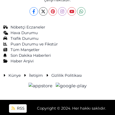
Nöbetçi Eczaneler
Hava Durumu
Trafik Durumu
Puan Durumu ve Fikstür
Tüm Manşetler
Son Dakika Haberleri
Haber Arşivi
Künye
İletişim
Gizlilik Politikası
RSS
Copyright © 2024. Her hakkı saklıdır.