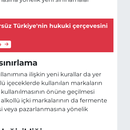
rsüz Türkiye'nin hukuki çerçevesini
e
sınırlama
lanımına ilişkin yeni kurallar da yer
lü içeceklerde kullanılan markaların
ak kullanılmasının önüne geçilmesi
e alkollü içki markalarının da fermente
esi veya pazarlanmasına yönelik