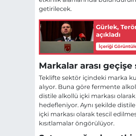
getirilecek.
Gürlek, Terö
açıkladı
İçeriği Görüntül
Markalar arası geçişe 
Teklifte sektör içindeki marka kul
alıyor. Buna göre fermente alkol
distile alkollü içki markası olar
hedefleniyor. Aynı şekilde distil
içki markası olarak tescil edilm
kısıtlamalar öngörülüyor.