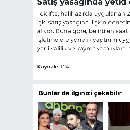
Satış yasağında yetki 
Teklifte, halihazırda uygulanan 2
içki satış yasağına ilişkin dene
alıyor. Buna göre, belirtilen saat
işletmelere yönelik yaptırım uyg
yani valilik ve kaymakamlıklara 
Kaynak:
T24
Bunlar da ilginizi çekebilir