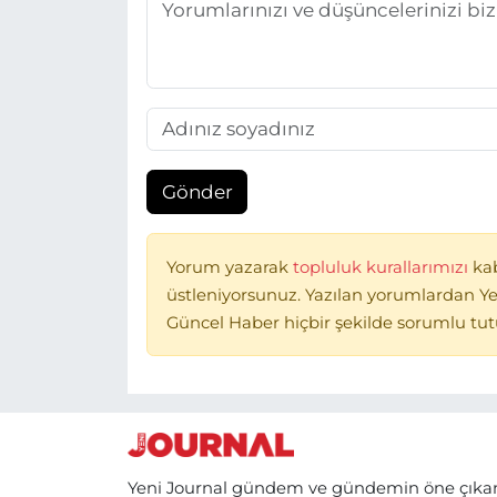
Gönder
Yorum yazarak
topluluk kurallarımızı
ka
üstleniyorsunuz. Yazılan yorumlardan Ye
Güncel Haber hiçbir şekilde sorumlu tu
Yeni Journal gündem ve gündemin öne çıka