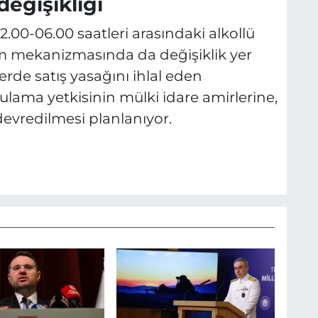
değişikliği
2.00-06.00 saatleri arasındaki alkollü
tim mekanizmasında da değişiklik yer
lerde satış yasağını ihlal eden
ulama yetkisinin mülki idare amirlerine,
devredilmesi planlanıyor.