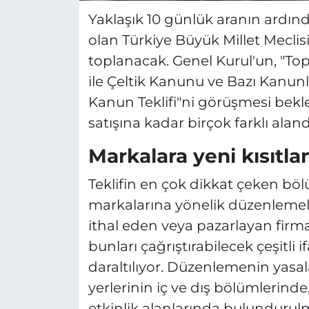
Yaklaşık 10 günlük aranın ardın
olan Türkiye Büyük Millet Mecli
toplanacak. Genel Kurul'un, "T
ile Çeltik Kanunu ve Bazı Kanun
Kanun Teklifi"ni görüşmesi beklen
satışına kadar birçok farklı alan
Markalara yeni kısıtl
Teklifin en çok dikkat çeken bölüm
markalarına yönelik düzenlemeler
ithal eden veya pazarlayan firm
bunları çağrıştırabilecek çeşitli 
daraltılıyor. Düzenlemenin yasal
yerlerinin iç ve dış bölümlerinde,
etkinlik alanlarında bulundurulm