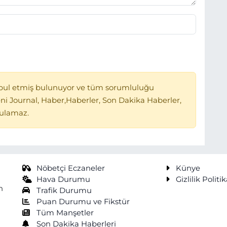
bul etmiş bulunuyor ve tüm sorumluluğu
ni Journal, Haber,Haberler, Son Dakika Haberler,
tulamaz.
Nöbetçi Eczaneler
Künye
Hava Durumu
Gizlilik Politik
n
Trafik Durumu
Puan Durumu ve Fikstür
Tüm Manşetler
Son Dakika Haberleri