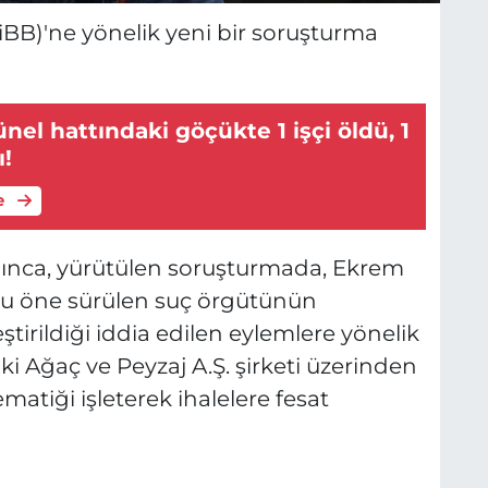
iBB)'ne yönelik yeni bir soruşturma
nel hattındaki göçükte 1 işçi öldü, 1
ı!
e
ğınca, yürütülen soruşturmada, Ekrem
ğu öne sürülen suç örgütünün
tirildiği iddia edilen eylemlere yönelik
aki Ağaç ve Peyzaj A.Ş. şirketi üzerinden
matiği işleterek ihalelere fesat