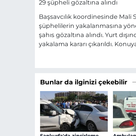
29 şüpheli gözaltına alındı
Başsavcılık koordinesinde Mali
şüphelilerin yakalanmasına yöne
şahıs gözaltına alındı. Yurt dışın
yakalama kararı çıkarıldı. Konuy
Bunlar da ilginizi çekebilir
Şanlıurfa'da zincirleme
Ambulans