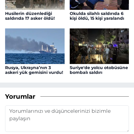
Husilerin düzenlediği
Okulda silahlı saldırıda 6
saldırıda 17 asker öldü!
kişi öldü, 15 kişi yaralandı
Rusya, Ukrayna’nın 3
Suriye'de yolcu otobüsüne
askeri yük gemisini vurdu!
bombalı saldırı
Yorumlar