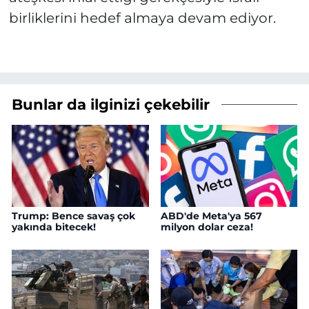
birliklerini hedef almaya devam ediyor.
Bunlar da ilginizi çekebilir
Trump: Bence savaş çok
ABD'de Meta'ya 567
yakında bitecek!
milyon dolar ceza!