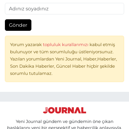
Gönder
Yorum yazarak
topluluk kurallarımızı
kabul etmiş
bulunuyor ve tüm sorumluluğu üstleniyorsunuz.
Yazılan yorumlardan Yeni Journal, Haber,Haberler,
Son Dakika Haberler, Güncel Haber hiçbir şekilde
sorumlu tutulamaz.
Yeni Journal gündem ve gündemin öne çıkan
başlıklarını yeni bir perspektif ve habercilik anlayışıyla,