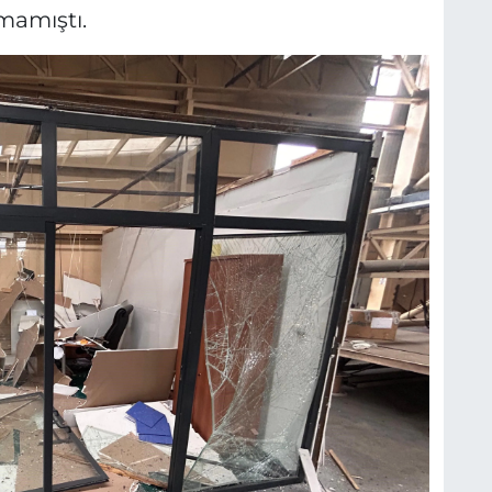
mamıştı.