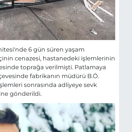
nitesi'nde 6 gün süren yaşam
nin cenazesi, hastanedeki işlemlerinin
sinde toprağa verilmişti. Patlamaya
rçevesinde fabrikanın müdürü B.Ö.
şlemleri sonrasında adliyeye sevk
ine gönderildi.