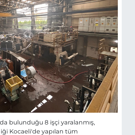
 da bulunduğu 8 işçi yaralanmış,
iği Kocaeli'de yapılan tüm