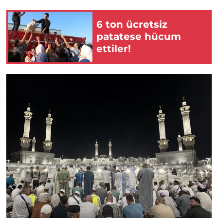
6 ton ücretsiz
patatese hücum
ettiler!