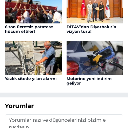
6 ton ücretsiz patatese
DİTAV’dan Diyarbakır’a
hücum ettiler!
vizyon turu!
Yazlık sitede yılan alarmı
Motorine yeni indirim
geliyor
Yorumlar