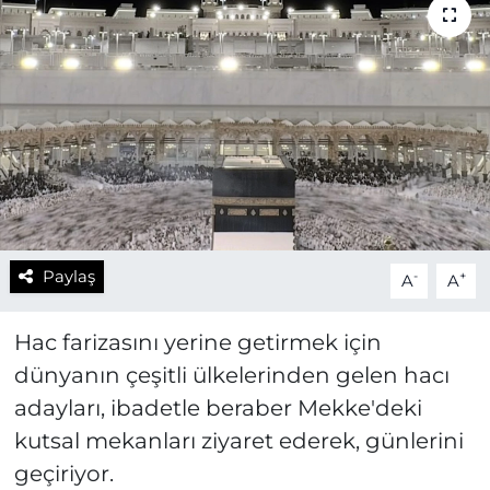
Paylaş
-
+
A
A
Hac farizasını yerine getirmek için
dünyanın çeşitli ülkelerinden gelen hacı
adayları, ibadetle beraber Mekke'deki
kutsal mekanları ziyaret ederek, günlerini
geçiriyor.