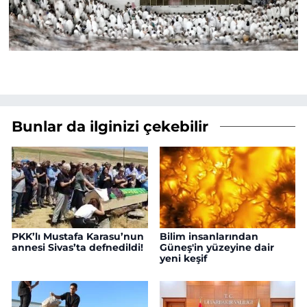
Bunlar da ilginizi çekebilir
PKK’lı Mustafa Karasu’nun
Bilim insanlarından
annesi Sivas’ta defnedildi!
Güneş'in yüzeyine dair
yeni keşif