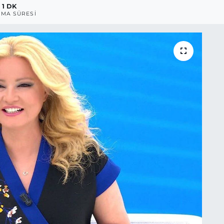
1 DK
MA SÜRESI