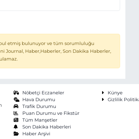
bul etmiş bulunuyor ve tüm sorumluluğu
ni Journal, Haber,Haberler, Son Dakika Haberler,
tulamaz.
Nöbetçi Eczaneler
Künye
Hava Durumu
Gizlilik Politik
n
Trafik Durumu
Puan Durumu ve Fikstür
Tüm Manşetler
Son Dakika Haberleri
Haber Arşivi