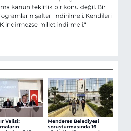
Ama kanun tekliflik bir konu değil. Bir
ogramların şalteri indirilmeli. Kendileri
 indirmezse millet indirmeli."
r Valisi:
Menderes Belediyesi
maların
soruşturmasında 16