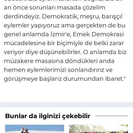
an önce sorunları masada çözelim
derdindeyiz. Demokratik, meşru, barışçıl
eylemler yapıyoruz ama gerçekten de bu
genel anlamda İzmir'e, Emek Demokrasi
mücadelesine bir biçimiyle de belki zarar
veriyor diye düşünebilirler. O anlamda biz
müzakere masasına döndükleri anda
hemen eylemlerimizi sonlandırırız ve
görüşmeye başlarız durumundan ibaret."
Bunlar da ilginizi çekebilir