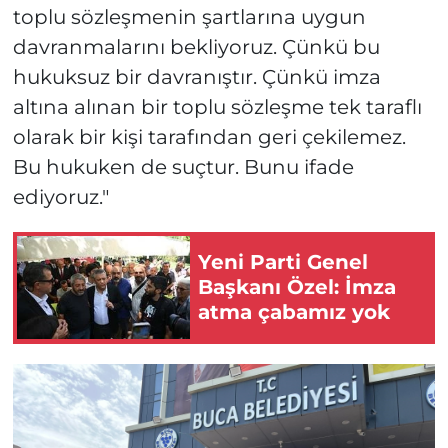
toplu sözleşmenin şartlarına uygun
davranmalarını bekliyoruz. Çünkü bu
hukuksuz bir davranıştır. Çünkü imza
altına alınan bir toplu sözleşme tek taraflı
olarak bir kişi tarafından geri çekilemez.
Bu hukuken de suçtur. Bunu ifade
ediyoruz."
Yeni Parti Genel
Başkanı Özel: İmza
atma çabamız yok