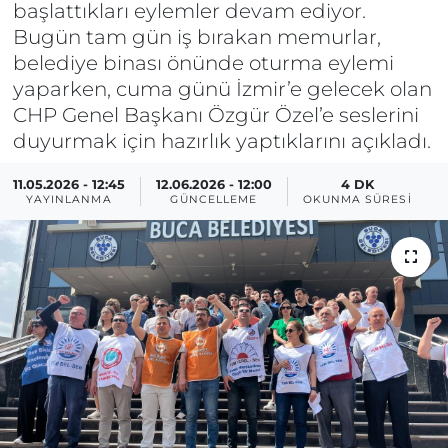
başlattıkları eylemler devam ediyor.
Bugün tam gün iş bırakan memurlar,
belediye binası önünde oturma eylemi
yaparken, cuma günü İzmir’e gelecek olan
CHP Genel Başkanı Özgür Özel’e seslerini
duyurmak için hazırlık yaptıklarını açıkladı.
11.05.2026 - 12:45
12.06.2026 - 12:00
4 DK
YAYINLANMA
GÜNCELLEME
OKUNMA SÜRESI