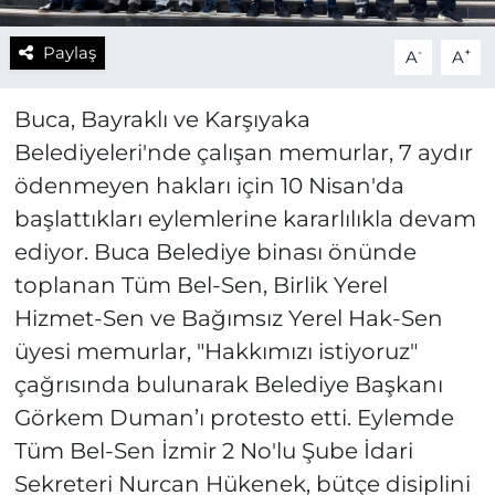
Paylaş
-
+
A
A
Buca, Bayraklı ve Karşıyaka
Belediyeleri'nde çalışan memurlar, 7 aydır
ödenmeyen hakları için 10 Nisan'da
başlattıkları eylemlerine kararlılıkla devam
ediyor. Buca Belediye binası önünde
toplanan Tüm Bel-Sen, Birlik Yerel
Hizmet-Sen ve Bağımsız Yerel Hak-Sen
üyesi memurlar, "Hakkımızı istiyoruz"
çağrısında bulunarak Belediye Başkanı
Görkem Duman’ı protesto etti. Eylemde
Tüm Bel-Sen İzmir 2 No'lu Şube İdari
Sekreteri Nurcan Hükenek, bütçe disiplini