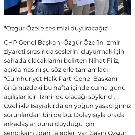
"Özgür Özel’e sesimizi duyuracağız"
CHP Genel Başkanı Özgür Özel’in İzmir
ziyareti sırasında seslerini duyurmak için
sahada olacaklarını belirten Nihat Filiz,
açıklamasını şu sözlerle tamamladı:
"Cumhuriyet Halk Parti Genel Başkanı
önümüzdeki bu hafta içinde cuma günü
açılışlar için İzmir'de olacağı söylendi.
Özellikle Bayraklı'da en yoğun yaşadığımız
sorunlardan biri de bu. Dolayısıyla orada
arkadaşlar bunu duyduğu için
sendikamızdan talepleri var. Sayın Özgür