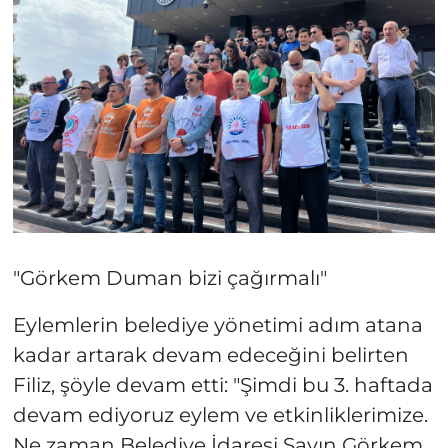
"Görkem Duman bizi çağırmalı"
Eylemlerin belediye yönetimi adım atana
kadar artarak devam edeceğini belirten
Filiz, şöyle devam etti: "Şimdi bu 3. haftada
devam ediyoruz eylem ve etkinliklerimize.
Ne zaman Belediye İdaresi Sayın Görkem