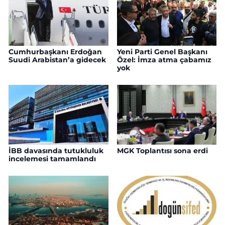
Cumhurbaşkanı Erdoğan
Yeni Parti Genel Başkanı
Suudi Arabistan’a gidecek
Özel: İmza atma çabamız
yok
İBB davasında tutukluluk
MGK Toplantısı sona erdi
incelemesi tamamlandı