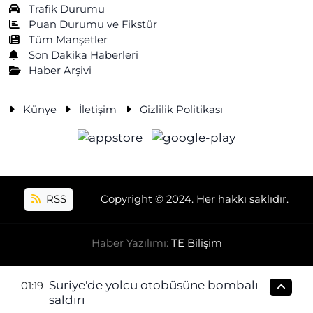
Trafik Durumu
Puan Durumu ve Fikstür
Tüm Manşetler
Son Dakika Haberleri
Haber Arşivi
Künye
İletişim
Gizlilik Politikası
RSS
Copyright © 2024. Her hakkı saklıdır.
Haber Yazılımı:
TE Bilişim
Suriye'de yolcu otobüsüne bombalı
01:19
saldırı