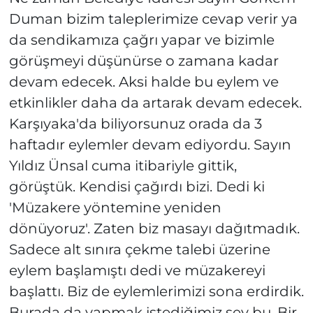
Duman bizim taleplerimize cevap verir ya
da sendikamıza çağrı yapar ve bizimle
görüşmeyi düşünürse o zamana kadar
devam edecek. Aksi halde bu eylem ve
etkinlikler daha da artarak devam edecek.
Karşıyaka'da biliyorsunuz orada da 3
haftadır eylemler devam ediyordu. Sayın
Yıldız Ünsal cuma itibariyle gittik,
görüştük. Kendisi çağırdı bizi. Dedi ki
'Müzakere yöntemine yeniden
dönüyoruz'. Zaten biz masayı dağıtmadık.
Sadece alt sınıra çekme talebi üzerine
eylem başlamıştı dedi ve müzakereyi
başlattı. Biz de eylemlerimizi sona erdirdik.
Burada da yapmak istediğimiz şey bu. Bir