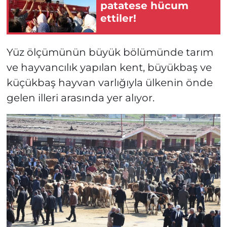
patatese hücum
ettiler!
Yüz ölçümünün büyük bölümünde tarım
ve hayvancılık yapılan kent, büyükbaş ve
küçükbaş hayvan varlığıyla ülkenin önde
gelen illeri arasında yer alıyor.