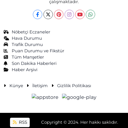
çalışmaktadır.
Nöbetçi Eczaneler
Hava Durumu
Trafik Durumu
Puan Durumu ve Fikstür
Tüm Manşetler
Son Dakika Haberleri
Haber Arşivi
Künye
İletişim
Gizlilik Politikası
RSS
Copyright © 2024. Her hakkı saklıdır.