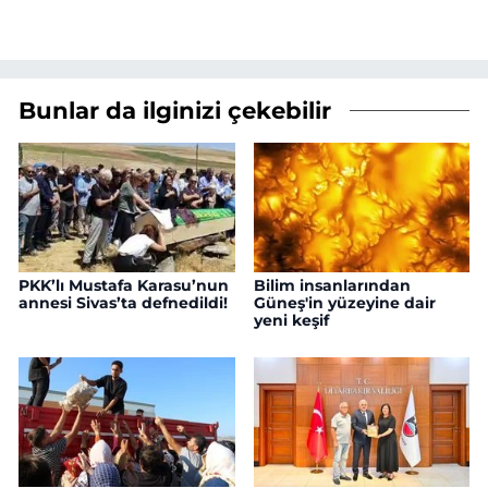
Bunlar da ilginizi çekebilir
PKK’lı Mustafa Karasu’nun
Bilim insanlarından
annesi Sivas’ta defnedildi!
Güneş'in yüzeyine dair
yeni keşif