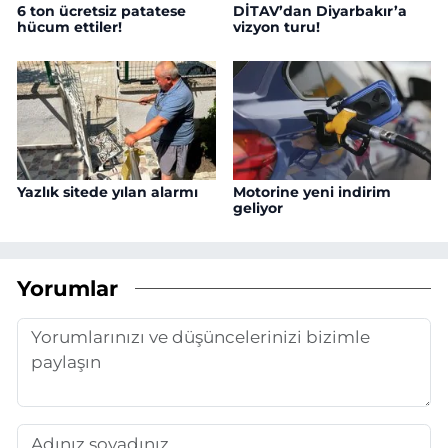
6 ton ücretsiz patatese
DİTAV’dan Diyarbakır’a
hücum ettiler!
vizyon turu!
Yazlık sitede yılan alarmı
Motorine yeni indirim
geliyor
Yorumlar