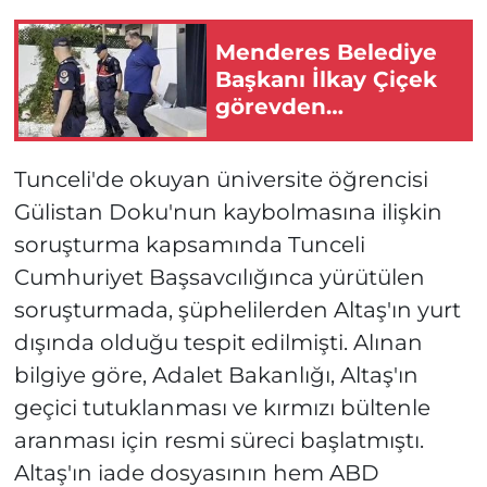
Menderes Belediye
Başkanı İlkay Çiçek
görevden
uzaklaştırıldı
Tunceli'de okuyan üniversite öğrencisi
Gülistan Doku'nun kaybolmasına ilişkin
soruşturma kapsamında Tunceli
Cumhuriyet Başsavcılığınca yürütülen
soruşturmada, şüphelilerden Altaş'ın yurt
dışında olduğu tespit edilmişti. Alınan
bilgiye göre, Adalet Bakanlığı, Altaş'ın
geçici tutuklanması ve kırmızı bültenle
aranması için resmi süreci başlatmıştı.
Altaş'ın iade dosyasının hem ABD