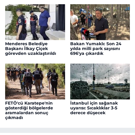
Menderes Belediye
Bakan Yumaklı: Son 24
Başkanı İlkay Çiçek
yılda milli park sayısını
görevden uzaklaştırıldı
696'ya çıkardık
FETÖ'cü Karatepe'nin
İstanbul için sağanak
gösterdiği bölgelerde
uyarısı: Sıcaklıklar 3-5
aramalardan sonuç
derece düşecek
çıkmadı