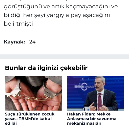
görüştüğünü ve artık kaçmayacağını ve
bildiği her şeyi yargıyla paylaşacağını
belirtmişti
Kaynak:
T24
Bunlar da ilginizi çekebilir
Suça sürüklenen çocuk
Hakan Fidan: Mekke
yasası TBMM'de kabul
Anlaşması bir savunma
edildi
mekanizmasıdır