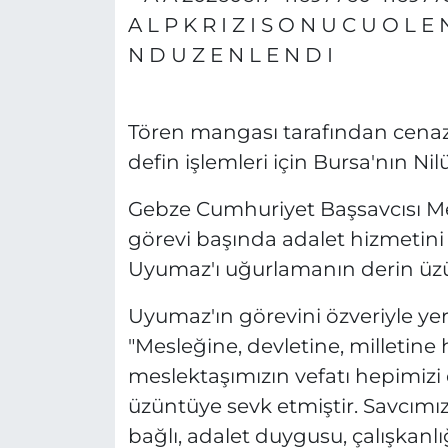
Tören mangası tarafından cenaz
defin işlemleri için Bursa'nın Nil
Gebze Cumhuriyet Başsavcısı Me
görevi başında adalet hizmetini
Uyumaz'ı uğurlamanın derin üzün
Uyumaz'ın görevini özveriyle yer
"Mesleğine, devletine, milletine
meslektaşımızın vefatı hepimizi
üzüntüye sevk etmiştir. Savcı
bağlı, adalet duygusu, çalışkanl