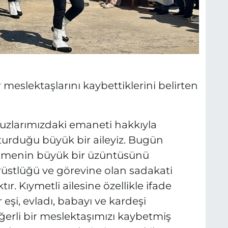
r meslektaşlarını kaybettiklerini belirten
omuzlarımızdaki emaneti hakkıyla
turduğu büyük bir aileyiz. Bugün
betmenin büyük bir üzüntüsünü
üstlüğü ve görevine olan sadakati
r. Kıymetli ailesine özellikle ifade
 eşi, evladı, babayı ve kardeşi
ğerli bir meslektaşımızı kaybetmiş