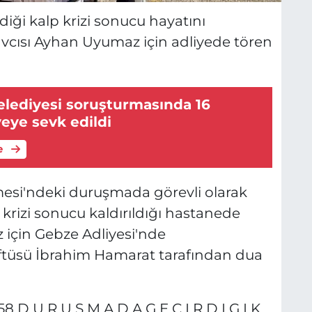
diği kalp krizi sonucu hayatını
cısı Ayhan Uyumaz için adliyede tören
lediyesi soruşturmasında 16
yeye sevk edildi
e
esi'ndeki duruşmada görevli olarak
krizi sonucu kaldırıldığı hastanede
için Gebze Adliyesi'nde
üftüsü İbrahim Hamarat tarafından dua