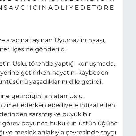
e aracına taşınan Uyumaz'ın naaşı,
üfer ilçesine gönderildi.
tin Uslu, törende yaptığı konuşmada,
 yerine getirirken hayatını kaybeden
tüsünü yaşadıklarını dile getirdi.
ine getirdiğini anlatan Uslu,
 hizmet ederken ebediyete intikal eden
 derinden sarsmış ve büyük bir
mız görev boyunca hukukun üstünlüğüne
ığı ve meslek ahlakıyla çevresinde saygı