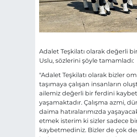
Adalet Teşkilatı olarak değerli bi
Uslu, sözlerini şöyle tamamladı:
"Adalet Teşkilatı olarak bizler 
taşımaya çalışan insanların oluş
ailemiz değerli bir ferdini kay
yaşamaktadır. Çalışma azmi, dür
daima hatıralarımızda yaşayacaktı
etmek isterim ki sizler sadece bir
kaybetmediniz. Bizler de çok de