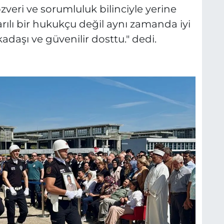
zveri ve sorumluluk bilinciyle yerine
arılı bir hukukçu değil aynı zamanda iyi
kadaşı ve güvenilir dosttu." dedi.