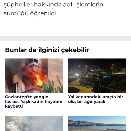
şüpheliler hakkında adli işlemlerin
sürdüğü öğrenildi.
Bunlar da ilginizi çekebilir
Gaziantep'te yangın
Yol kenarındaki araçta bir
faciası: Yaşlı kadın hayatını
ölü, bir ağır yaralı
kaybetti