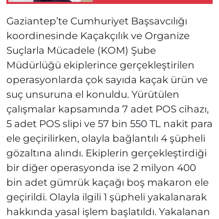
Gaziantep’te Cumhuriyet Başsavcılığı
koordinesinde Kaçakçılık ve Organize
Suçlarla Mücadele (KOM) Şube
Müdürlüğü ekiplerince gerçekleştirilen
operasyonlarda çok sayıda kaçak ürün ve
suç unsuruna el konuldu. Yürütülen
çalışmalar kapsamında 7 adet POS cihazı,
5 adet POS slipi ve 57 bin 550 TL nakit para
ele geçirilirken, olayla bağlantılı 4 şüpheli
gözaltına alındı. Ekiplerin gerçekleştirdiği
bir diğer operasyonda ise 2 milyon 400
bin adet gümrük kaçağı boş makaron ele
geçirildi. Olayla ilgili 1 şüpheli yakalanarak
hakkında yasal işlem başlatıldı. Yakalanan