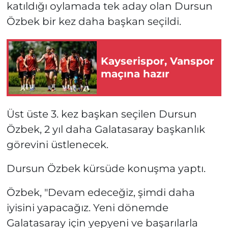
katıldığı oylamada tek aday olan Dursun
Özbek bir kez daha başkan seçildi.
Kayserispor, Vanspor
maçına hazır
Üst üste 3. kez başkan seçilen Dursun
Özbek, 2 yıl daha Galatasaray başkanlık
görevini üstlenecek.
Dursun Özbek kürsüde konuşma yaptı.
Özbek, "Devam edeceğiz, şimdi daha
iyisini yapacağız. Yeni dönemde
Galatasaray için yepyeni ve başarılarla