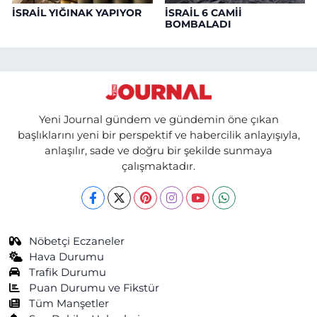
İSRAİL YIĞINAK YAPIYOR
İSRAİL 6 CAMİİ
BOMBALADI
Yeni Journal gündem ve gündemin öne çıkan
başlıklarını yeni bir perspektif ve habercilik anlayışıyla,
anlaşılır, sade ve doğru bir şekilde sunmaya
çalışmaktadır.
Nöbetçi Eczaneler
Hava Durumu
Trafik Durumu
Puan Durumu ve Fikstür
Tüm Manşetler