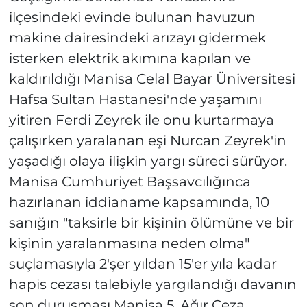
ilçesindeki evinde bulunan havuzun
makine dairesindeki arızayı gidermek
isterken elektrik akımına kapılan ve
kaldırıldığı Manisa Celal Bayar Üniversitesi
Hafsa Sultan Hastanesi'nde yaşamını
yitiren Ferdi Zeyrek ile onu kurtarmaya
çalışırken yaralanan eşi Nurcan Zeyrek'in
yaşadığı olaya ilişkin yargı süreci sürüyor.
Manisa Cumhuriyet Başsavcılığınca
hazırlanan iddianame kapsamında, 10
sanığın "taksirle bir kişinin ölümüne ve bir
kişinin yaralanmasına neden olma"
suçlamasıyla 2'şer yıldan 15'er yıla kadar
hapis cezası talebiyle yargılandığı davanın
son duruşması Manisa 5. Ağır Ceza