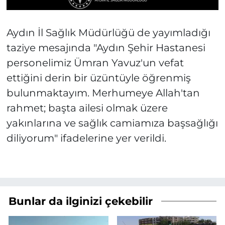
Aydın İl Sağlık Müdürlüğü de yayımladığı
taziye mesajında "Aydın Şehir Hastanesi
personelimiz Ümran Yavuz'un vefat
ettiğini derin bir üzüntüyle öğrenmiş
bulunmaktayım. Merhumeye Allah'tan
rahmet; başta ailesi olmak üzere
yakınlarına ve sağlık camiamıza başsağlığı
diliyorum" ifadelerine yer verildi.
Bunlar da ilginizi çekebilir