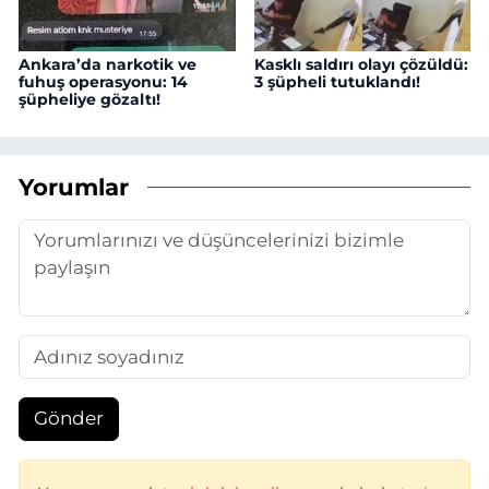
Ankara’da narkotik ve
Kasklı saldırı olayı çözüldü:
fuhuş operasyonu: 14
3 şüpheli tutuklandı!
şüpheliye gözaltı!
Yorumlar
Gönder