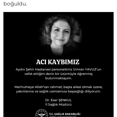
boğuldu.