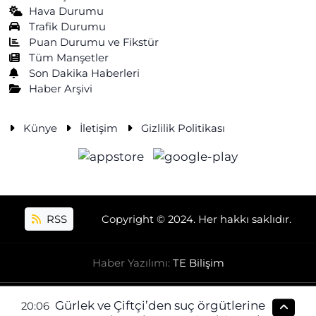
Hava Durumu
Trafik Durumu
Puan Durumu ve Fikstür
Tüm Manşetler
Son Dakika Haberleri
Haber Arşivi
Künye
İletişim
Gizlilik Politikası
RSS
Copyright © 2024. Her hakkı saklıdır.
Haber Yazılımı:
TE Bilişim
Gürlek ve Çiftçi’den suç örgütlerine
20:06