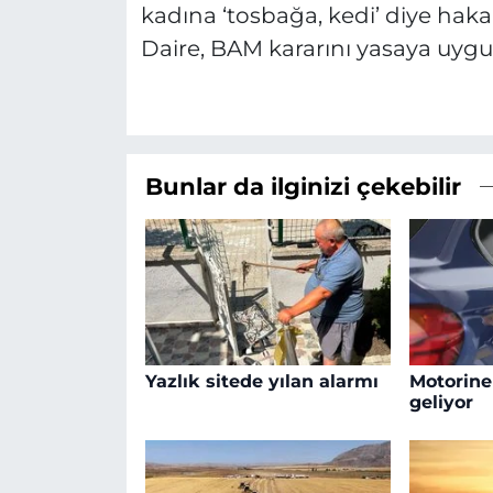
kadına ‘tosbağa, kedi’ diye hak
Daire, BAM kararını yasaya uygu
Bunlar da ilginizi çekebilir
Yazlık sitede yılan alarmı
Motorine
geliyor