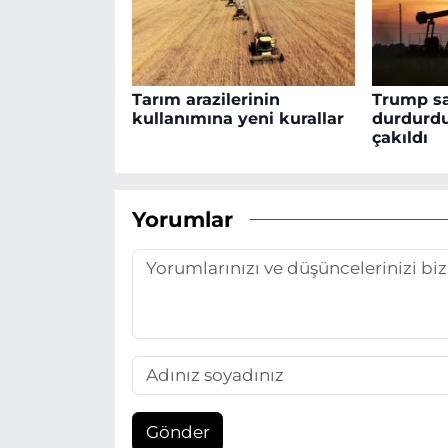
Tarım arazilerinin
Trump sal
kullanımına yeni kurallar
durdurdu,
çakıldı
Yorumlar
Gönder