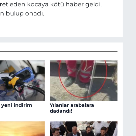
aret eden kocaya kötü haber geldi.
n bulup onadı.
 yeni indirim
Yılanlar arabalara
dadandı!