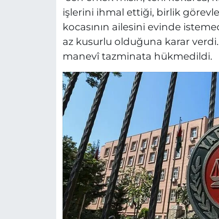
işlerini ihmal ettiği, birlik görev
kocasının ailesini evinde isteme
az kusurlu olduğuna karar verdi.
manevî tazminata hükmedildi.