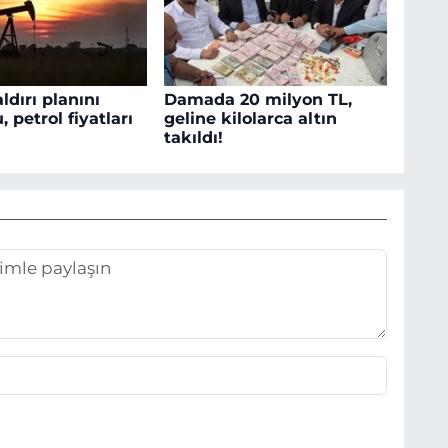
dırı planını
Damada 20 milyon TL,
 petrol fiyatları
geline kilolarca altın
takıldı!