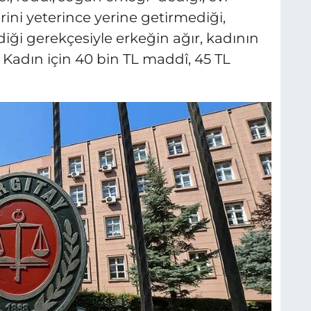
lerini yeterince yerine getirmediği,
diği gerekçesiyle erkeğin ağır, kadının
 Kadın için 40 bin TL maddî, 45 TL