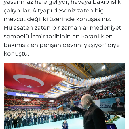
yaşanmaz hale geliyor, havaya bakıp ıslık
çalıyorlar. Altyapı deseniz zaten hiç
mevcut değil ki üzerinde konuşasınız.
Hulasaten zaten bir zamanlar medeniyet
sembolü İzmir tarihinin en karanlık en
bakımsız en perişan devrini yaşıyor" diye
konuştu.