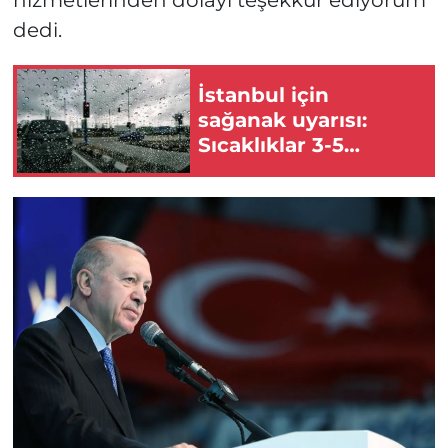
dedi.
İstanbul için
sağanak uyarısı:
Sıcaklıklar 3-5
derece düşecek