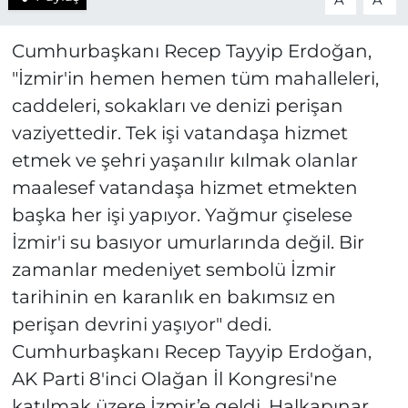
A
A
Cumhurbaşkanı Recep Tayyip Erdoğan,
"İzmir'in hemen hemen tüm mahalleleri,
caddeleri, sokakları ve denizi perişan
vaziyettedir. Tek işi vatandaşa hizmet
etmek ve şehri yaşanılır kılmak olanlar
maalesef vatandaşa hizmet etmekten
başka her işi yapıyor. Yağmur çiselese
İzmir'i su basıyor umurlarında değil. Bir
zamanlar medeniyet sembolü İzmir
tarihinin en karanlık en bakımsız en
perişan devrini yaşıyor" dedi.
Cumhurbaşkanı Recep Tayyip Erdoğan,
AK Parti 8'inci Olağan İl Kongresi'ne
katılmak üzere İzmir’e geldi. Halkapınar