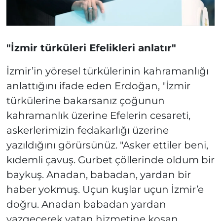
"İzmir türküleri Efelikleri anlatır"
İzmir’in yöresel türkülerinin kahramanlığı
anlattığını ifade eden Erdoğan, "İzmir
türkülerine bakarsanız çoğunun
kahramanlık üzerine Efelerin cesareti,
askerlerimizin fedakarlığı üzerine
yazıldığını görürsünüz. "Asker ettiler beni,
kıdemli çavuş. Gurbet çöllerinde oldum bir
baykuş. Anadan, babadan, yardan bir
haber yokmuş. Uçun kuşlar uçun İzmir’e
doğru. Anadan babadan yardan
vazgeçerek vatan hizmetine koşan