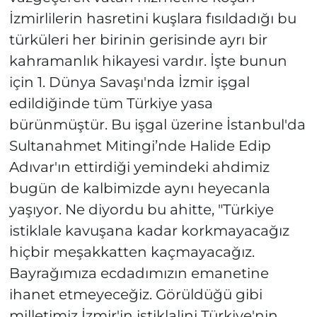
İzmirlilerin hasretini kuşlara fısıldadığı bu
türküleri her birinin gerisinde ayrı bir
kahramanlık hikayesi vardır. İşte bunun
için 1. Dünya Savaşı'nda İzmir işgal
edildiğinde tüm Türkiye yasa
bürünmüştür. Bu işgal üzerine İstanbul'da
Sultanahmet Mitingi’nde Halide Edip
Adıvar'ın ettirdiği yemindeki ahdimiz
bugün de kalbimizde aynı heyecanla
yaşıyor. Ne diyordu bu ahitte, "Türkiye
istiklale kavuşana kadar korkmayacağız
hiçbir meşakkatten kaçmayacağız.
Bayrağımıza ecdadımızın emanetine
ihanet etmeyeceğiz. Görüldüğü gibi
milletimiz İzmir'in istiklalini Türkiye'nin