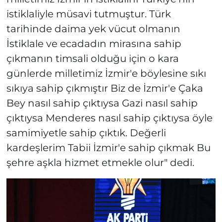
istiklaliyle müsavi tutmuştur. Türk
tarihinde daima yek vücut olmanın
İstiklale ve ecadadın mirasına sahip
çıkmanın timsali olduğu için o kara
günlerde milletimiz İzmir'e böylesine sıkı
sıkıya sahip çıkmıştır Biz de İzmir'e Çaka
Bey nasıl sahip çıktıysa Gazi nasıl sahip
çıktıysa Menderes nasıl sahip çıktıysa öyle
samimiyetle sahip çıktık. Değerli
kardeşlerim Tabii İzmir'e sahip çıkmak Bu
şehre aşkla hizmet etmekle olur" dedi.