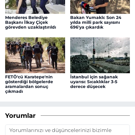
Menderes Belediye
Bakan Yumaklı: Son 24
Başkanı İlkay Çiçek
yılda milli park sayısını
görevden uzaklaştırıldı
696'ya çıkardık
FETÖ'cü Karatepe'nin
İstanbul için sağanak
gösterdiği bölgelerde
uyarısı: Sıcaklıklar 3-5
aramalardan sonuç
derece düşecek
çıkmadı
Yorumlar