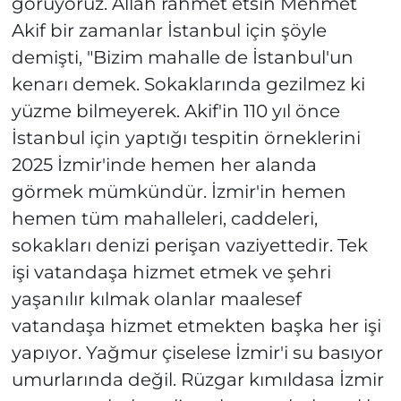
görüyoruz. Allah rahmet etsin Mehmet
Akif bir zamanlar İstanbul için şöyle
demişti, "Bizim mahalle de İstanbul'un
kenarı demek. Sokaklarında gezilmez ki
yüzme bilmeyerek. Akif'in 110 yıl önce
İstanbul için yaptığı tespitin örneklerini
2025 İzmir'inde hemen her alanda
görmek mümkündür. İzmir'in hemen
hemen tüm mahalleleri, caddeleri,
sokakları denizi perişan vaziyettedir. Tek
işi vatandaşa hizmet etmek ve şehri
yaşanılır kılmak olanlar maalesef
vatandaşa hizmet etmekten başka her işi
yapıyor. Yağmur çiselese İzmir'i su basıyor
umurlarında değil. Rüzgar kımıldasa İzmir