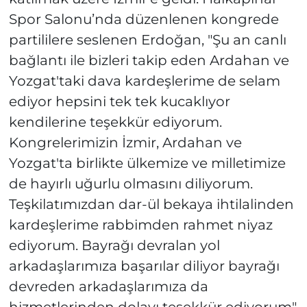
Spor Salonu’nda düzenlenen kongrede
partililere seslenen Erdoğan, "Şu an canlı
bağlantı ile bizleri takip eden Ardahan ve
Yozgat'taki dava kardeşlerime de selam
ediyor hepsini tek tek kucaklıyor
kendilerine teşekkür ediyorum.
Kongrelerimizin İzmir, Ardahan ve
Yozgat'ta birlikte ülkemize ve milletimize
de hayırlı uğurlu olmasını diliyorum.
Teşkilatımızdan dar-ül bekaya ihtilalinden
kardeşlerime rabbimden rahmet niyaz
ediyorum. Bayrağı devralan yol
arkadaşlarımıza başarılar diliyor bayrağı
devreden arkadaşlarımıza da
hizmetlerinden dolayı teşekkür ediyorum"