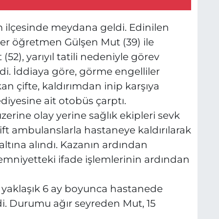
 ilçesinde meydana geldi. Edinilen
ber öğretmen Gülşen Mut (39) ile
52), yarıyıl tatili nedeniyle görev
di. İddiaya göre, görme engelliler
n çifte, kaldırımdan inip karşıya
diyesine ait otobüs çarptı.
erine olay yerine sağlık ekipleri sevk
çift ambulanslarla hastaneye kaldırılarak
ltına alındı. Kazanın ardından
emniyetteki ifade işlemlerinin ardından
, yaklaşık 6 ay boyunca hastanede
. Durumu ağır seyreden Mut, 15