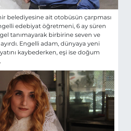
r belediyesine ait otobüsün çarpması
gelli edebiyat öğretmeni, 6 ay süren
gel tanımayarak birbirine seven ve
 ayırdı. Engelli adam, dünyaya yeni
tını kaybederken, eşi ise doğum
.