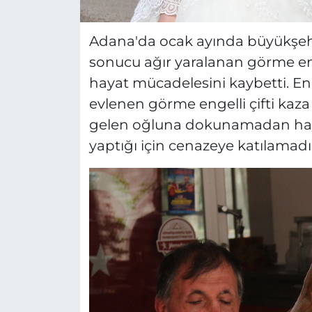
Adana'da ocak ayında büyükşehi
sonucu ağır yaralanan görme en
hayat mücadelesini kaybetti. En
evlenen görme engelli çifti kaza
gelen oğluna dokunamadan haya
yaptığı için cenazeye katılamadı