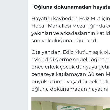
"Oğluna dokunamadan hayatın
Hayatını kaybeden Ediz Mut için 
Hocalı Mahallesi Mezarlığı'nda c
yakınları ve arkadaşlarının katıl
son yolculuğuna uğurlandı.
Öte yandan, Ediz Mut'un aşık ol
evlendiği görme engelli öğretme
önce erkek çocuk dünyaya getir
cenazeye katılamayan Gülşen Mu
büyük üzüntü yaşadığı belirtildi
oğluna dokunamadan hayatını k