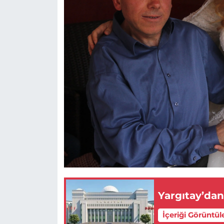
Yargıtay’dan
İçeriği Görüntül