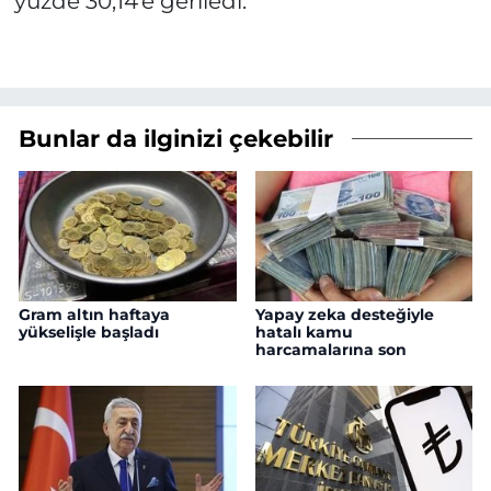
yüzde 30,14'e geriledi.
Bunlar da ilginizi çekebilir
Gram altın haftaya
Yapay zeka desteğiyle
yükselişle başladı
hatalı kamu
harcamalarına son