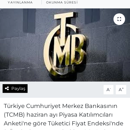
YAYINLANMA
OKUNMA SÜRESI
Paylaş
-
+
A
A
Türkiye Cumhuriyet Merkez Bankasının
(TCMB) haziran ayı Piyasa Katılımcıları
Anketi'ne göre Tüketici Fiyat Endeksi'nde