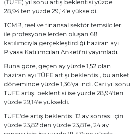
(TÜFE) yıl sonu artış beklentisi yüzde
28,94'ten yüzde 29,14'e yükseldi.
TCMB, reel ve finansal sektör temsilcileri
ile profesyonellerden oluşan 68
katılımcıyla gerçekleştirdiği haziran ayı
Piyasa Katılımcıları Anketi'ni yayımladı.
Buna göre, geçen ay yüzde 1,52 olan
haziran ayı TÜFE artışı beklentisi, bu anket
döneminde yüzde 1,36'ya indi. Cari yıl sonu
TÜFE artışı beklentisi ise yüzde 28,94'ten
yüzde 29,14'e yükseldi.
TÜFE'de artış beklentisi 12 ay sonrası için
yüzde 23,82'den yüzde 23,81’e, 24 ay
sonrası için ise yüzde 18,43'ten yüzde