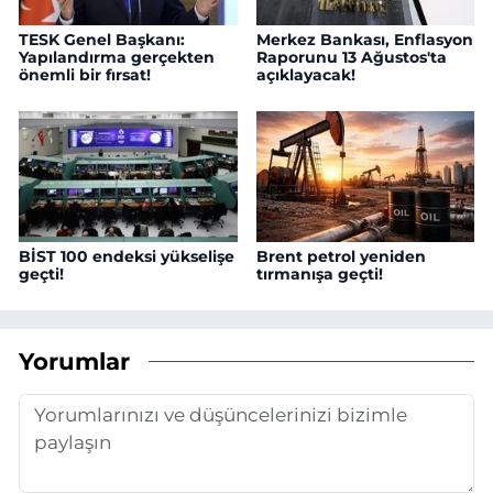
TESK Genel Başkanı:
Merkez Bankası, Enflasyon
Yapılandırma gerçekten
Raporunu 13 Ağustos'ta
önemli bir fırsat!
açıklayacak!
BİST 100 endeksi yükselişe
Brent petrol yeniden
geçti!
tırmanışa geçti!
Yorumlar