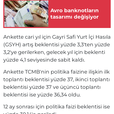
Avro banknotların
tasarımı değişiyor
Ankette cari yıl için Gayri Safi Yurt İçi Hasıla
(GSYH) artış beklentisi yüzde 3,3'ten yüzde
3,2'ye gerilerken, gelecek yıl için beklenti
yüzde 4,1 seviyesinde sabit kaldı.
Ankette TCMB'nin politika faizine ilişkin ilk
toplantı beklentisi yüzde 37, ikinci toplantı
beklentisi yüzde 37 ve üçüncü toplantı
beklentisi ise yüzde 36,34 oldu.
12 ay sonrası için politika faizi beklentisi ise