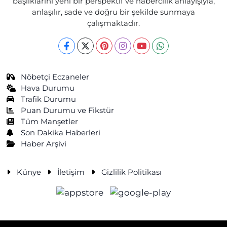
başlıklarını yeni bir perspektif ve habercilik anlayışıyla,
anlaşılır, sade ve doğru bir şekilde sunmaya
çalışmaktadır.
Nöbetçi Eczaneler
Hava Durumu
Trafik Durumu
Puan Durumu ve Fikstür
Tüm Manşetler
Son Dakika Haberleri
Haber Arşivi
Künye
İletişim
Gizlilik Politikası