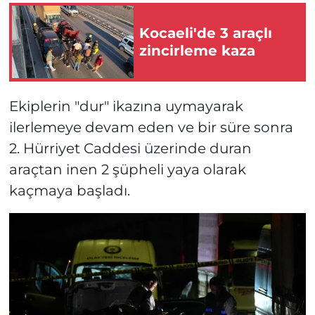
Kocaeli'de 3 araçlı
zincirleme kaza
Ekiplerin "dur" ikazına uymayarak
ilerlemeye devam eden ve bir süre sonra
2. Hürriyet Caddesi üzerinde duran
araçtan inen 2 şüpheli yaya olarak
kaçmaya başladı.