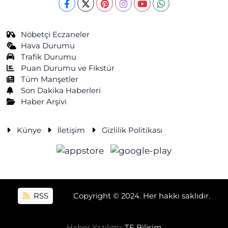
Nöbetçi Eczaneler
Hava Durumu
Trafik Durumu
Puan Durumu ve Fikstür
Tüm Manşetler
Son Dakika Haberleri
Haber Arşivi
Künye
İletişim
Gizlilik Politikası
RSS
Copyright © 2024. Her hakkı saklıdır.
Haber Yazılımı:
TE Bilişim