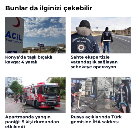
Bunlar da ilginizi çekebilir
Konya’da taşlı bıçaklı
Sahte ekspertizle
kavga: 4 yaralı
vatandaşlık sağlayan
şebekeye operasyon
Apartmanda yangın
Rusya açıklarında Türk
paniği: 5 kişi dumandan
gemisine İHA saldırısı
etkilendi