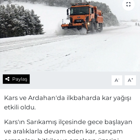
Paylaş
-
+
A
A
Kars ve Ardahan'da ilkbaharda kar yağışı
etkili oldu.
Kars'ın Sarıkamış ilçesinde gece başlayan
ve aralıklarla devam eden kar, sarıçam