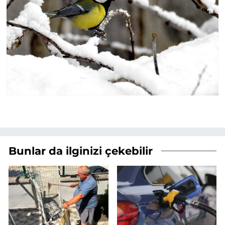
Bunlar da ilginizi çekebilir