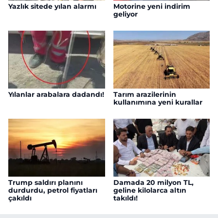
Yazlık sitede yılan alarmı
Motorine yeni indirim
geliyor
Yılanlar arabalara dadandı!
Tarım arazilerinin
kullanımına yeni kurallar
Trump saldırı planını
Damada 20 milyon TL,
durdurdu, petrol fiyatları
geline kilolarca altın
çakıldı
takıldı!