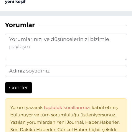
yeni keşif
Yorumlar
Gönder
Yorum yazarak
topluluk kurallarımızı
kabul etmiş
bulunuyor ve tüm sorumluluğu üstleniyorsunuz.
Yazılan yorumlardan Yeni Journal, Haber,Haberler,
Son Dakika Haberler, Güncel Haber hiçbir şekilde