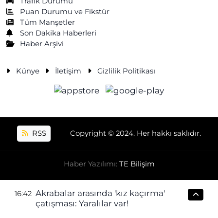
Trafik Durumu
Puan Durumu ve Fikstür
Tüm Manşetler
Son Dakika Haberleri
Haber Arşivi
Künye
İletişim
Gizlilik Politikası
RSS
Copyright © 2024. Her hakkı saklıdır.
Haber Yazılımı:
TE Bilişim
Akrabalar arasında 'kız kaçırma'
16:42
çatışması: Yaralılar var!