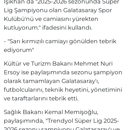
Işıkhan da "2025-2026 sezonunda Süper
Lig Şampiyonu olan Galatasaray Spor
Kulübü'nü ve camiasını yürekten
kutluyorum." ifadesini kullandı.
- "Sarı kırmızılı camiayı gönülden tebrik
ediyorum"
Kültür ve Turizm Bakanı Mehmet Nuri
Ersoy ise paylaşımında sezonu şampiyon
olarak tamamlayan Galatasaray'ı,
futbolcularını, teknik heyetini, yönetimini
ve taraftarlarını tebrik etti.
Sağlık Bakanı Kemal Memişoğlu,
paylaşımında, "Trendyol Süper Lig 2025-
2026 sezonu şampiyonu Galatasaray'ı ve