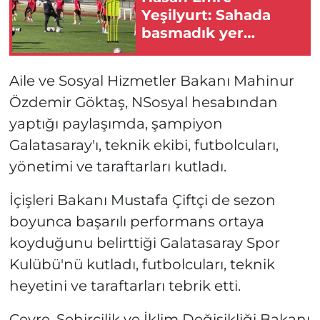
Yeşilyurt: Sahada
basmadık yer
bırakmayacağım!
Aile ve Sosyal Hizmetler Bakanı Mahinur
Özdemir Göktaş, NSosyal hesabından
yaptığı paylaşımda, şampiyon
Galatasaray'ı, teknik ekibi, futbolcuları,
yönetimi ve taraftarları kutladı.
İçişleri Bakanı Mustafa Çiftçi de sezon
boyunca başarılı performans ortaya
koyduğunu belirttiği Galatasaray Spor
Kulübü'nü kutladı, futbolcuları, teknik
heyetini ve taraftarları tebrik etti.
Çevre, Şehircilik ve İklim Değişikliği Bakanı