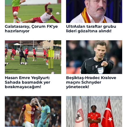
Galatasaray, Çorum FK'ye
UltrAslan taraftar grubu
hazırlanıyor
lideri gözaltına alındı!
Hasan Emre Yeşilyurt:
Beşiktaş-Hradec Kralove
Sahada basmadık yer
maçını Schnyder
bırakmayacağım!
yönetecek!