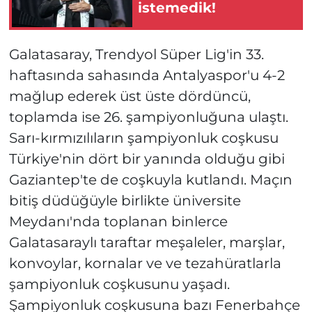
istemedik!
Galatasaray, Trendyol Süper Lig'in 33.
haftasında sahasında Antalyaspor'u 4-2
mağlup ederek üst üste dördüncü,
toplamda ise 26. şampiyonluğuna ulaştı.
Sarı-kırmızılıların şampiyonluk coşkusu
Türkiye'nin dört bir yanında olduğu gibi
Gaziantep'te de coşkuyla kutlandı. Maçın
bitiş düdüğüyle birlikte üniversite
Meydanı'nda toplanan binlerce
Galatasaraylı taraftar meşaleler, marşlar,
konvoylar, kornalar ve ve tezahüratlarla
şampiyonluk coşkusunu yaşadı.
Şampiyonluk coşkusuna bazı Fenerbahçe