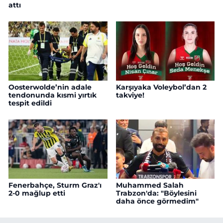
attı
Oosterwolde’nin adale
Karşıyaka Voleybol’dan 2
tendonunda kısmi yırtık
takviye!
tespit edildi
Fenerbahçe, Sturm Graz'ı
Muhammed Salah
2-0 mağlup etti
Trabzon'da: "Böylesini
daha önce görmedim"