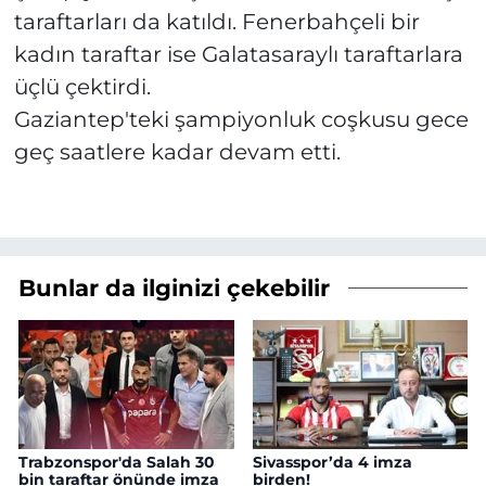
taraftarları da katıldı. Fenerbahçeli bir
kadın taraftar ise Galatasaraylı taraftarlara
üçlü çektirdi.
Gaziantep'teki şampiyonluk coşkusu gece
geç saatlere kadar devam etti.
Bunlar da ilginizi çekebilir
Trabzonspor'da Salah 30
Sivasspor’da 4 imza
bin taraftar önünde imza
birden!