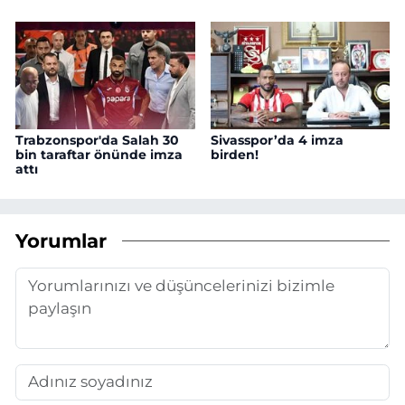
Trabzonspor'da Salah 30
Sivasspor’da 4 imza
bin taraftar önünde imza
birden!
attı
Yorumlar