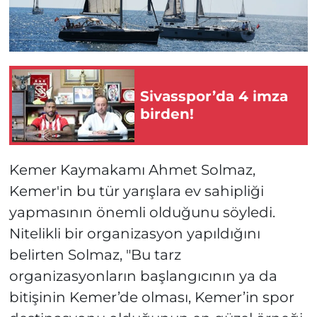
Sivasspor’da 4 imza
birden!
Kemer Kaymakamı Ahmet Solmaz,
Kemer'in bu tür yarışlara ev sahipliği
yapmasının önemli olduğunu söyledi.
Nitelikli bir organizasyon yapıldığını
belirten Solmaz, "Bu tarz
organizasyonların başlangıcının ya da
bitişinin Kemer’de olması, Kemer’in spor