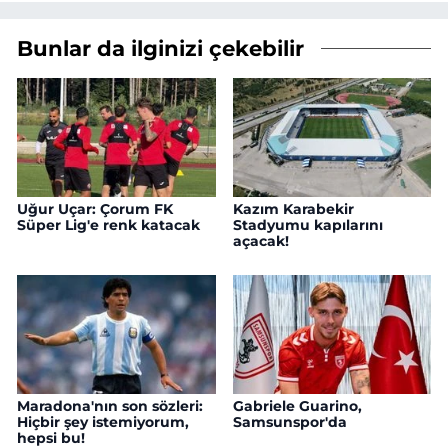
Bunlar da ilginizi çekebilir
Uğur Uçar: Çorum FK
Kazım Karabekir
Süper Lig'e renk katacak
Stadyumu kapılarını
açacak!
Maradona'nın son sözleri:
Gabriele Guarino,
Hiçbir şey istemiyorum,
Samsunspor'da
hepsi bu!