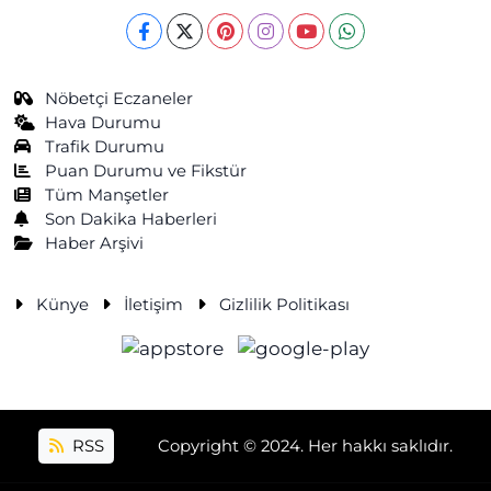
Nöbetçi Eczaneler
Hava Durumu
Trafik Durumu
Puan Durumu ve Fikstür
Tüm Manşetler
Son Dakika Haberleri
Haber Arşivi
Künye
İletişim
Gizlilik Politikası
RSS
Copyright © 2024. Her hakkı saklıdır.