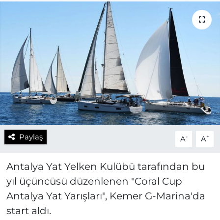
Paylaş
-
+
A
A
Antalya Yat Yelken Kulübü tarafından bu
yıl üçüncüsü düzenlenen "Coral Cup
Antalya Yat Yarışları", Kemer G-Marina'da
start aldı.