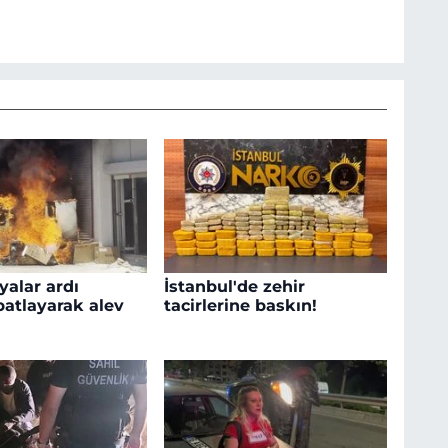
yalar ardı
İstanbul'de zehir
patlayarak alev
tacirlerine baskın!