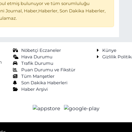
bul etmiş bulunuyor ve tüm sorumluluğu
ni Journal, Haber,Haberler, Son Dakika Haberler,
tulamaz.
Nöbetçi Eczaneler
Künye
Hava Durumu
Gizlilik Politik
n
Trafik Durumu
Puan Durumu ve Fikstür
Tüm Manşetler
Son Dakika Haberleri
Haber Arşivi