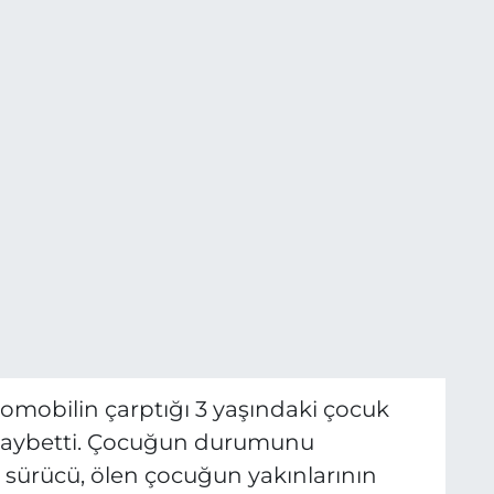
otomobilin çarptığı 3 yaşındaki çocuk
ı kaybetti. Çocuğun durumunu
sürücü, ölen çocuğun yakınlarının