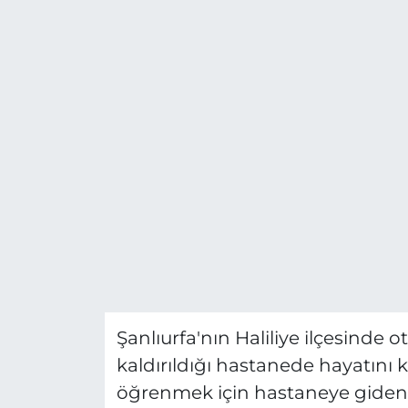
Şanlıurfa'nın Haliliye ilçesinde 
kaldırıldığı hastanede hayatın
öğrenmek için hastaneye giden 