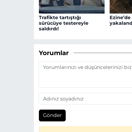
Trafikte tartıştığı
Ezine’de
sürücüye testereyle
yakaland
saldırdı!
Yorumlar
Gönder