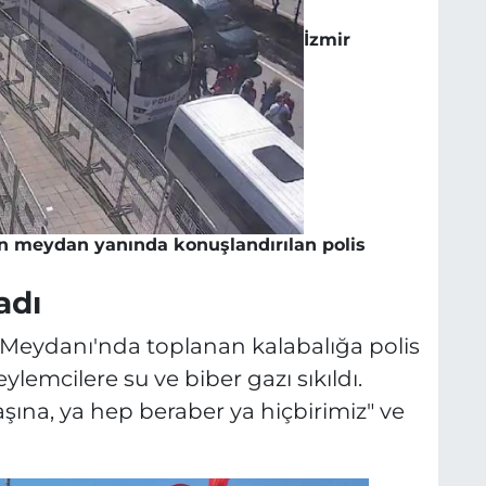
İzmir
n meydan yanında konuşlandırılan polis
adı
 Meydanı'nda toplanan kalabalığa polis
lemcilere su ve biber gazı sıkıldı.
şına, ya hep beraber ya hiçbirimiz" ve