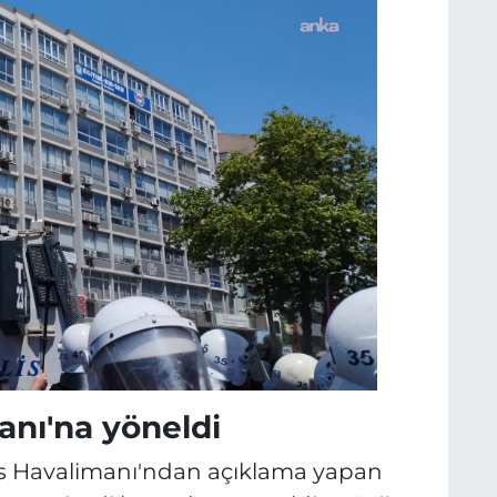
nı'na yöneldi
s Havalimanı'ndan açıklama yapan