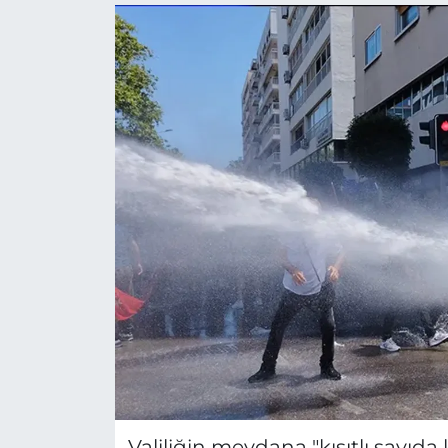
Valiliğin meydana "kısıtlı sayıda 