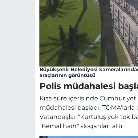
Büyükşehir Belediyesi kameralarında
araçlarının görüntüsü
Polis müdahalesi başl
Kısa süre içerisinde Cumhuriyet
müdahalesi başladı. TOMA'larla ey
Vatandaşlar "Kurtuluş yok tek ba
"Kemal hain" sloganları attı.