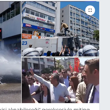
kişi alınabileceği" gerekçesiyle miting