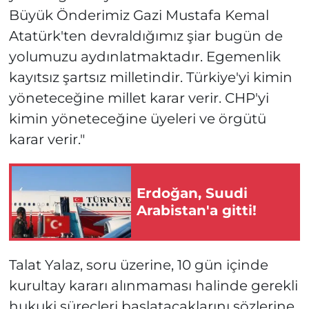
Büyük Önderimiz Gazi Mustafa Kemal
Atatürk'ten devraldığımız şiar bugün de
yolumuzu aydınlatmaktadır. Egemenlik
kayıtsız şartsız milletindir. Türkiye'yi kimin
yöneteceğine millet karar verir. CHP'yi
kimin yöneteceğine üyeleri ve örgütü
karar verir."
Erdoğan, Suudi
Arabistan'a gitti!
Talat Yalaz, soru üzerine, 10 gün içinde
kurultay kararı alınmaması halinde gerekli
hukuki süreçleri başlatacaklarını sözlerine