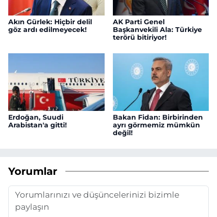
Akın Gürlek: Hiçbir delil
AK Parti Genel
göz ardı edilmeyecek!
Başkanvekili Ala: Türkiye
terörü bitiriyor!
Erdoğan, Suudi
Bakan Fidan: Birbirinden
Arabistan'a gitti!
ayrı görmemiz mümkün
değil!
Yorumlar