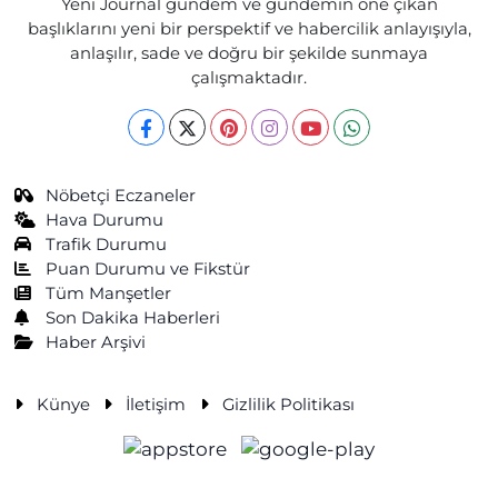
Yeni Journal gündem ve gündemin öne çıkan
başlıklarını yeni bir perspektif ve habercilik anlayışıyla,
anlaşılır, sade ve doğru bir şekilde sunmaya
çalışmaktadır.
Nöbetçi Eczaneler
Hava Durumu
Trafik Durumu
Puan Durumu ve Fikstür
Tüm Manşetler
Son Dakika Haberleri
Haber Arşivi
Künye
İletişim
Gizlilik Politikası