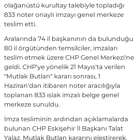
olağanüstü kurultay talebiyle topladığı
833 noter onaylı imzayı genel merkeze
teslim etti.
Aralarında 74 il başkanının da bulunduğu
80 il örgütünden temsilciler, imzaları
teslim etmek üzere CHP Genel Merkezi'ne
geldi. CHP'ye yönelik 21 Mayıs'ta verilen
"Mutlak Butlan" kararı sonrası, 1
Haziran'dan itibaren noter aracılığıyla
toplanan 833 ıslak imzalı belge genel
merkeze sunuldu.
İmza tesliminin ardından açıklamalarda
bulunan CHP Eskişehir İl Başkanı Talat
Yalaz, Mutlak Butlan kararını eleştirerek,