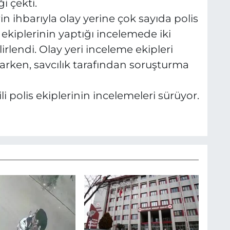
i çekti.
in ihbarıyla olay yerine çok sayıda polis
k ekiplerinin yaptığı incelemede iki
irlendi. Olay yeri inceleme ekipleri
arken, savcılık tarafından soruşturma
li polis ekiplerinin incelemeleri sürüyor.