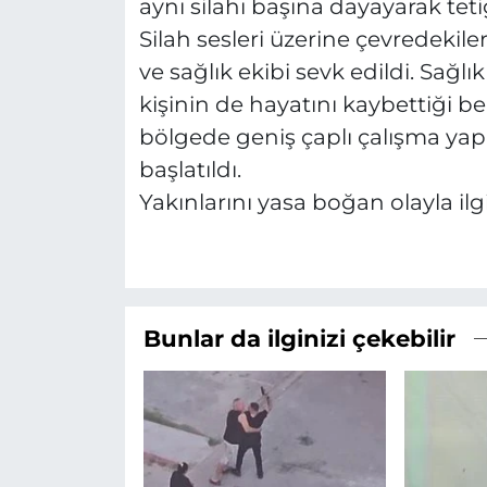
aynı silahı başına dayayarak tetiğ
Silah sesleri üzerine çevredekiler
ve sağlık ekibi sevk edildi. Sağlı
kişinin de hayatını kaybettiği bel
bölgede geniş çaplı çalışma yap
başlatıldı.
Yakınlarını yasa boğan olayla ilgi
Bunlar da ilginizi çekebilir