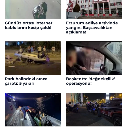
Gündüz ortası internet
Erzurum adliye arşivinde
kablolarını kesip çaldı!
yangın: Başsavcılıktan
açıklama!
Park halindeki araca
Başkentte 'değnekçilik'
çarptı: 5 yaralı
operasyonu!