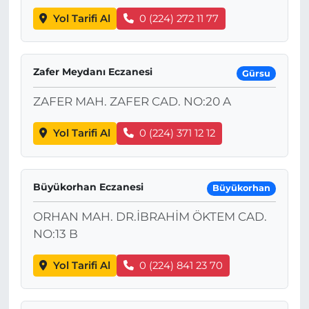
Yol Tarifi Al
0 (224) 272 11 77
Zafer Meydanı Eczanesi
Gürsu
ZAFER MAH. ZAFER CAD. NO:20 A
Yol Tarifi Al
0 (224) 371 12 12
Büyükorhan Eczanesi
Büyükorhan
ORHAN MAH. DR.İBRAHİM ÖKTEM CAD.
NO:13 B
Yol Tarifi Al
0 (224) 841 23 70