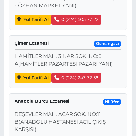
- ÖZHAN MARKET YANI)
Yol Tarifi Al
0 (224) 503 77 22
Çimer Eczanesi
Osmangazi
HAMİTLER MAH. 3.NAR SOK. NO:8
A(HAMİTLER PAZARTESİ PAZARI YANI)
Yol Tarifi Al
0 (224) 247 72 58
Anadolu Burcu Eczanesi
Nilüfer
BEŞEVLER MAH. ACAR SOK. NO:11
B(ANADOLU HASTANESİ ACİL ÇIKIŞ
KARŞISI)