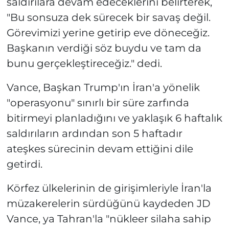
saldırılara devam edeceklerini belirterek,
"Bu sonsuza dek sürecek bir savaş değil.
Görevimizi yerine getirip eve döneceğiz.
Başkanın verdiği söz buydu ve tam da
bunu gerçekleştireceğiz." dedi.
Vance, Başkan Trump'ın İran'a yönelik
"operasyonu" sınırlı bir süre zarfında
bitirmeyi planladığını ve yaklaşık 6 haftalık
saldırıların ardından son 5 haftadır
ateşkes sürecinin devam ettiğini dile
getirdi.
Körfez ülkelerinin de girişimleriyle İran'la
müzakerelerin sürdüğünü kaydeden JD
Vance, ya Tahran'la "nükleer silaha sahip