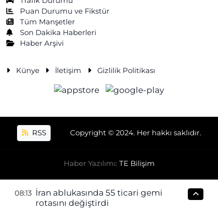
Trafik Durumu
Puan Durumu ve Fikstür
Tüm Manşetler
Son Dakika Haberleri
Haber Arşivi
Künye
İletişim
Gizlilik Politikası
RSS
Copyright © 2024. Her hakkı saklıdır.
Haber Yazılımı:
TE Bilişim
İran ablukasında 55 ticari gemi
08:13
rotasını değiştirdi