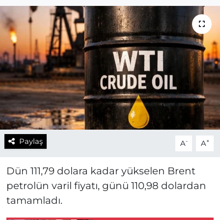
Paylaş
-
+
A
A
Dün 111,79 dolara kadar yükselen Brent
petrolün varil fiyatı, günü 110,98 dolardan
tamamladı.