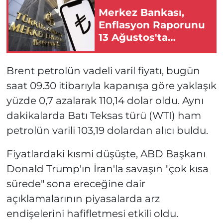
Merkez Bankası,
Enflasyon Raporunu
13 Ağustos'ta
açıklayacak!
Brent petrolün vadeli varil fiyatı, bugün
saat 09.30 itibarıyla kapanışa göre yaklaşık
yüzde 0,7 azalarak 110,14 dolar oldu. Aynı
dakikalarda Batı Teksas türü (WTI) ham
petrolün varili 103,19 dolardan alıcı buldu.
Fiyatlardaki kısmi düşüşte, ABD Başkanı
Donald Trump'ın İran'la savaşın "çok kısa
sürede" sona ereceğine dair
açıklamalarının piyasalarda arz
endişelerini hafifletmesi etkili oldu.