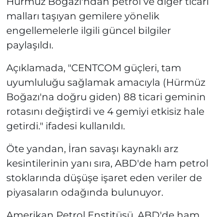
Hürmüz Boğazı'ndan petrol ve diğer ticari
malları taşıyan gemilere yönelik
engellemelerle ilgili güncel bilgiler
paylaşıldı.
Açıklamada, "CENTCOM güçleri, tam
uyumluluğu sağlamak amacıyla (Hürmüz
Boğazı'na doğru giden) 88 ticari geminin
rotasını değiştirdi ve 4 gemiyi etkisiz hale
getirdi." ifadesi kullanıldı.
Öte yandan, İran savaşı kaynaklı arz
kesintilerinin yanı sıra, ABD'de ham petrol
stoklarında düşüşe işaret eden veriler de
piyasaların odağında bulunuyor.
Amerikan Petrol Enstitüsü, ABD'de ham