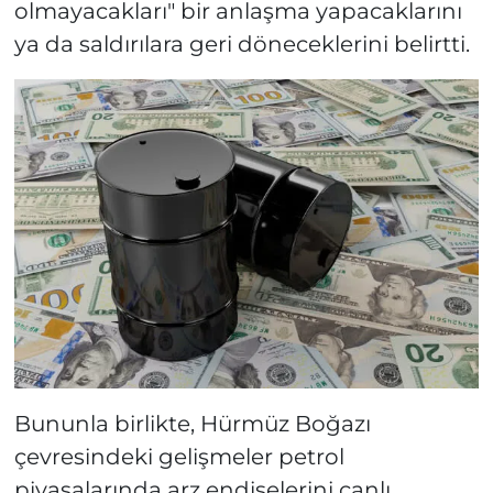
olmayacakları" bir anlaşma yapacaklarını
ya da saldırılara geri döneceklerini belirtti.
Bununla birlikte, Hürmüz Boğazı
çevresindeki gelişmeler petrol
piyasalarında arz endişelerini canlı