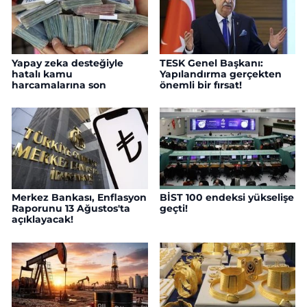
Yapay zeka desteğiyle
TESK Genel Başkanı:
hatalı kamu
Yapılandırma gerçekten
harcamalarına son
önemli bir fırsat!
Merkez Bankası, Enflasyon
BİST 100 endeksi yükselişe
Raporunu 13 Ağustos'ta
geçti!
açıklayacak!