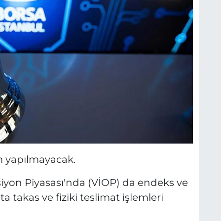
m yapılmayacak.
iyon Piyasası'nda (VİOP) da endeks ve
a takas ve fiziki teslimat işlemleri