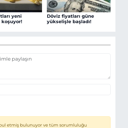
tları yeni
Döviz fiyatları güne
a koşuyor!
yükselişle başladı!
bul etmiş bulunuyor ve tüm sorumluluğu