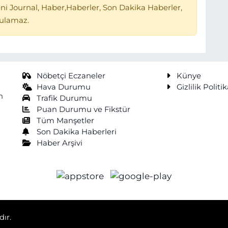
ni Journal, Haber,Haberler, Son Dakika Haberler,
tulamaz.
Nöbetçi Eczaneler
Künye
Hava Durumu
Gizlilik Politik
n
Trafik Durumu
Puan Durumu ve Fikstür
Tüm Manşetler
Son Dakika Haberleri
Haber Arşivi
dır.