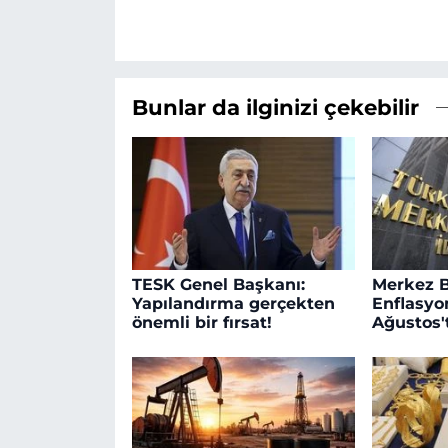
Bunlar da ilginizi çekebilir
TESK Genel Başkanı:
Merkez B
Yapılandırma gerçekten
Enflasyo
önemli bir fırsat!
Ağustos'