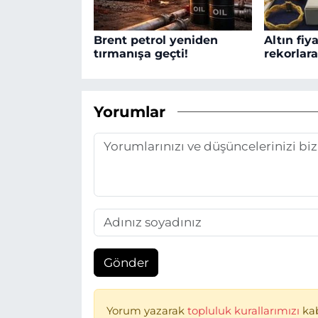
Brent petrol yeniden
Altın fiya
tırmanışa geçti!
rekorlar
Yorumlar
Gönder
Yorum yazarak
topluluk kurallarımızı
ka