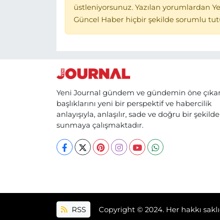
üstleniyorsunuz. Yazılan yorumlardan Ye
Güncel Haber hiçbir şekilde sorumlu tu
Yeni Journal gündem ve gündemin öne çıka
başlıklarını yeni bir perspektif ve habercilik
anlayışıyla, anlaşılır, sade ve doğru bir şekilde
sunmaya çalışmaktadır.
RSS
Copyright © 2024. Her hakkı saklı