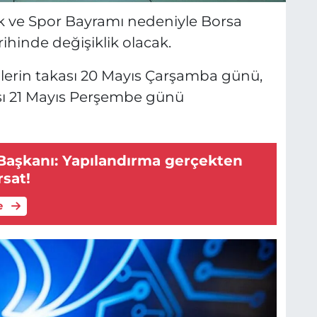
ik ve Spor Bayramı nedeniyle Borsa
rihinde değişiklik olacak.
lerin takası 20 Mayıs Çarşamba günü,
ası 21 Mayıs Perşembe günü
Başkanı: Yapılandırma gerçekten
rsat!
e