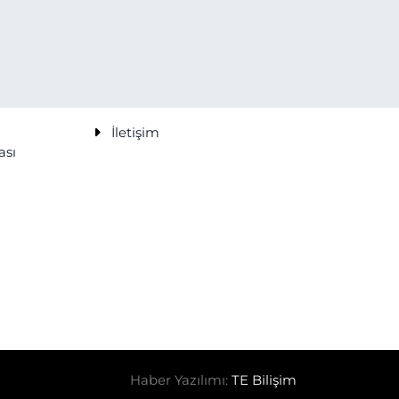
İletişim
ası
Haber Yazılımı:
TE Bilişim