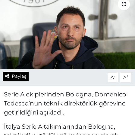
Paylaş
-
+
A
A
Serie A ekiplerinden Bologna, Domenico
Tedesco’nun teknik direktörlük görevine
getirildiğini açıkladı.
İtalya Serie A takımlarından Bologna,