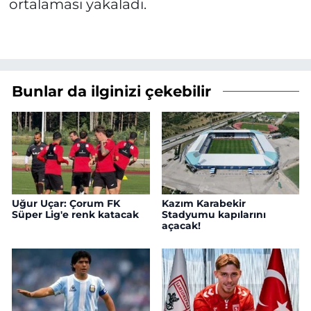
ortalaması yakaladı.
Bunlar da ilginizi çekebilir
Uğur Uçar: Çorum FK
Kazım Karabekir
Süper Lig'e renk katacak
Stadyumu kapılarını
açacak!