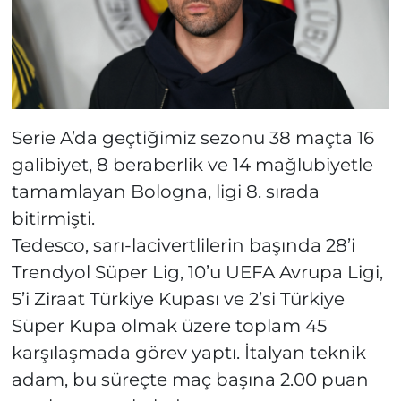
Serie A’da geçtiğimiz sezonu 38 maçta 16
galibiyet, 8 beraberlik ve 14 mağlubiyetle
tamamlayan Bologna, ligi 8. sırada
bitirmişti.
Tedesco, sarı-lacivertlilerin başında 28’i
Trendyol Süper Lig, 10’u UEFA Avrupa Ligi,
5’i Ziraat Türkiye Kupası ve 2’si Türkiye
Süper Kupa olmak üzere toplam 45
karşılaşmada görev yaptı. İtalyan teknik
adam, bu süreçte maç başına 2.00 puan