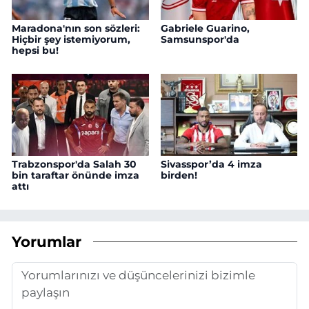
Maradona'nın son sözleri:
Gabriele Guarino,
Hiçbir şey istemiyorum,
Samsunspor'da
hepsi bu!
Trabzonspor'da Salah 30
Sivasspor’da 4 imza
bin taraftar önünde imza
birden!
attı
Yorumlar