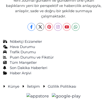
Yeni Journal gündem ve gündemin öne çıkan
başlıklarını yeni bir perspektif ve habercilik anlayışıyla,
anlaşılır, sade ve doğru bir şekilde sunmaya
çalışmaktadır.
Nöbetçi Eczaneler
Hava Durumu
Trafik Durumu
Puan Durumu ve Fikstür
Tüm Manşetler
Son Dakika Haberleri
Haber Arşivi
Künye
İletişim
Gizlilik Politikası