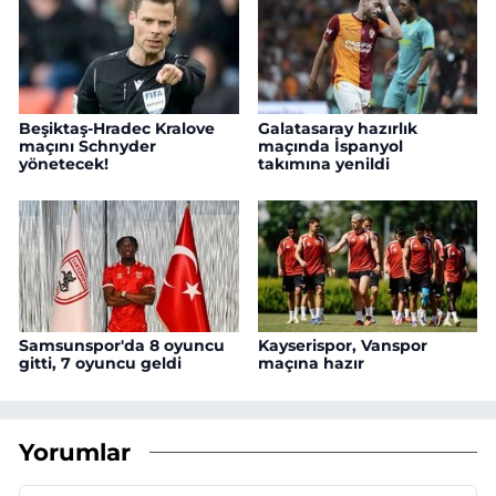
Beşiktaş-Hradec Kralove
Galatasaray hazırlık
maçını Schnyder
maçında İspanyol
yönetecek!
takımına yenildi
Samsunspor'da 8 oyuncu
Kayserispor, Vanspor
gitti, 7 oyuncu geldi
maçına hazır
Yorumlar