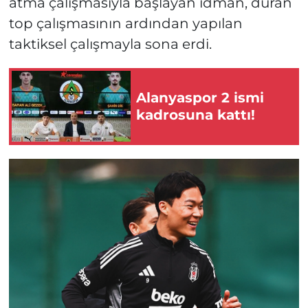
atma çalışmasıyla başlayan idman, duran
top çalışmasının ardından yapılan
taktiksel çalışmayla sona erdi.
Alanyaspor 2 ismi
kadrosuna kattı!