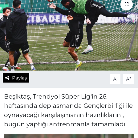
Paylaş
-
+
A
A
Beşiktaş, Trendyol Süper Lig'in 26.
haftasında deplasmanda Gençlerbirliği ile
oynayacağı karşılaşmanın hazırlıklarını,
bugün yaptığı antrenmanla tamamladı.