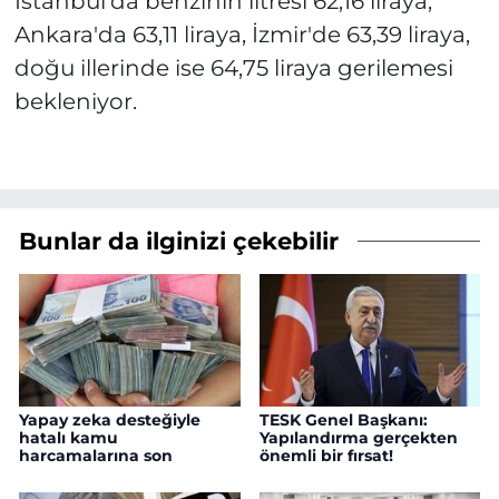
İstanbul'da benzinin litresi 62,16 liraya,
Ankara'da 63,11 liraya, İzmir'de 63,39 liraya,
doğu illerinde ise 64,75 liraya gerilemesi
bekleniyor.
Bunlar da ilginizi çekebilir
Yapay zeka desteğiyle
TESK Genel Başkanı:
hatalı kamu
Yapılandırma gerçekten
harcamalarına son
önemli bir fırsat!