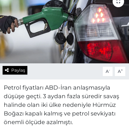
Paylaş
-
+
A
A
Petrol fiyatları ABD-İran anlaşmasıyla
düşüşe geçti. 3 aydan fazla süredir savaş
halinde olan iki ülke nedeniyle Hürmüz
Boğazı kapalı kalmış ve petrol sevkiyatı
önemli ölçüde azalmıştı.