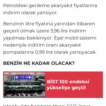
Petroldeki gerileme akaryakıt fiyatlarına
indirim olarak yansıyor.
Benzinin litre fiyatına yarından itibaren
geçerli olmak üzere 3,96 lira indirim
yapılması bekleniyor. Eşel mobil sistemi
nedeniyle indirim oranı akaryakıt
pompalarına 0,99 lira olarak yansıyacak.
BENZİN NE KADAR OLACAK?
BİST 100 endeksi
yükselişe geçti!