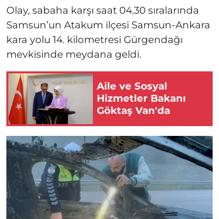
Olay, sabaha karşı saat 04.30 sıralarında
Samsun’un Atakum ilçesi Samsun-Ankara
kara yolu 14. kilometresi Gürgendağı
mevkisinde meydana geldi.
Aile ve Sosyal
Hizmetler Bakanı
Göktaş Van'da