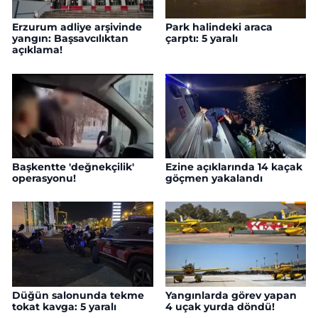
Erzurum adliye arşivinde
Park halindeki araca
yangın: Başsavcılıktan
çarptı: 5 yaralı
açıklama!
Başkentte 'değnekçilik'
Ezine açıklarında 14 kaçak
operasyonu!
göçmen yakalandı
Düğün salonunda tekme
Yangınlarda görev yapan
tokat kavga: 5 yaralı
4 uçak yurda döndü!