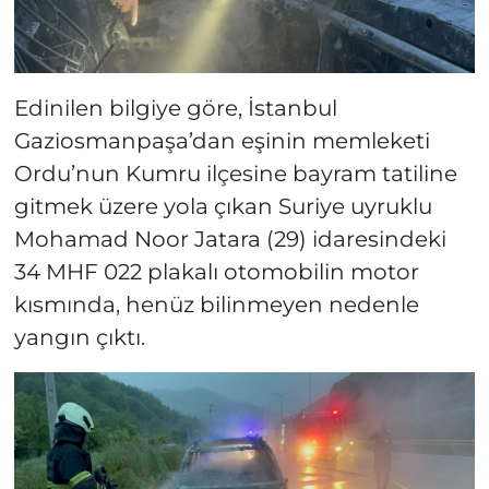
Edinilen bilgiye göre, İstanbul
Gaziosmanpaşa’dan eşinin memleketi
Ordu’nun Kumru ilçesine bayram tatiline
gitmek üzere yola çıkan Suriye uyruklu
Mohamad Noor Jatara (29) idaresindeki
34 MHF 022 plakalı otomobilin motor
kısmında, henüz bilinmeyen nedenle
yangın çıktı.