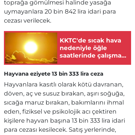
toprağa gömülmesi halinde yasağa
uymayanlara 20 bin 842 lira idari para
cezası verilecek.
KKTC'de sıcak hava
nedeniyle öğle
saatlerinde çalışma
yasağı
Hayvana eziyete 13 bin 333 lira ceza
Hayvanlara kasıtlı olarak kötü davranan,
döven, aç ve susuz bırakan, aşırı soğuğa,
sıcağa maruz bırakan, bakımlarını ihmal
eden, fiziksel ve psikolojik acı çektiren
kişilere hayvan başına 13 bin 333 lira idari
para cezası kesilecek. Satış yerlerinde,