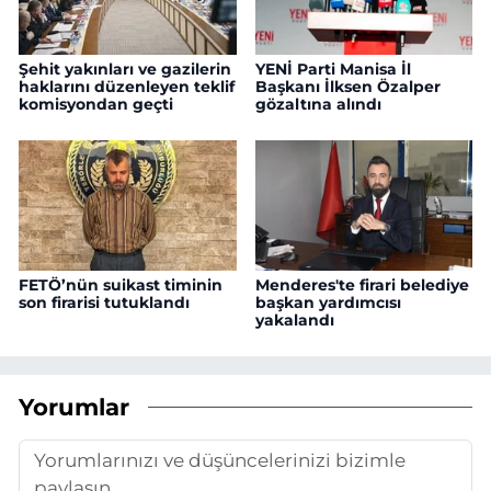
Şehit yakınları ve gazilerin
YENİ Parti Manisa İl
haklarını düzenleyen teklif
Başkanı İlksen Özalper
komisyondan geçti
gözaltına alındı
FETÖ’nün suikast timinin
Menderes'te firari belediye
son firarisi tutuklandı
başkan yardımcısı
yakalandı
Yorumlar