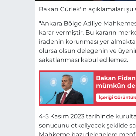
Bakan Gürlek'in açıklamaları şu 
"Ankara Bölge Adliye Mahkemesi
karar vermiştir. Bu kararın me
iradenin korunması yer almakta
olursa olsun delegenin ve üyeni
sakatlanması kabul edilemez.
Bakan Fidan
mümkün değ
İçeriği Görüntül
4-5 Kasım 2023 tarihinde kurulta
sonucunu etkeliyecek şekilde sa
Mahkeme bazı delegelere menfa