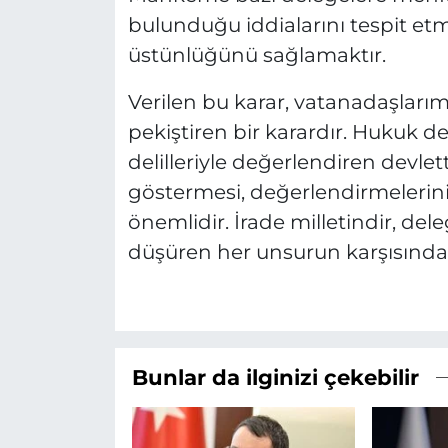
bulunduğu iddialarını tespit etm
üstünlüğünü sağlamaktır.
Verilen bu karar, vatanadaşları
pekiştiren bir karardır. Hukuk dev
delilleriyle değerlendiren devlet
göstermesi, değerlendirmelerin
önemlidir. İrade milletindir, del
düşüren her unsurun karşısında 
Bunlar da ilginizi çekebilir