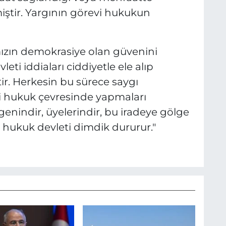
iştir. Yargının görevi hukukun
mızın demokrasiye olan güvenini
leti iddiaları ciddiyetle ele alıp
tir. Herkesin bu sürece saygı
i hukuk çevresinde yapmaları
egenindir, üyelerindir, bu iradeye gölge
hukuk devleti dimdik dururur."