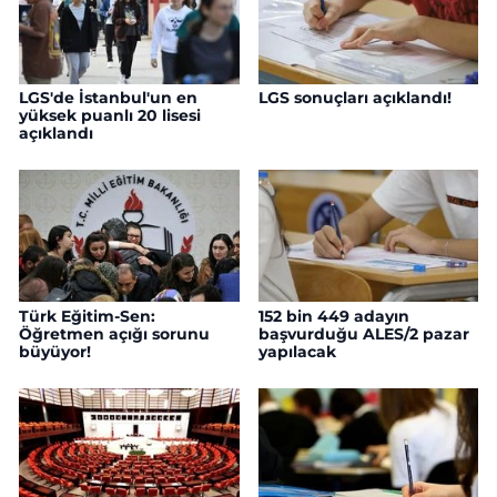
LGS'de İstanbul'un en
LGS sonuçları açıklandı!
yüksek puanlı 20 lisesi
açıklandı
Türk Eğitim-Sen:
152 bin 449 adayın
Öğretmen açığı sorunu
başvurduğu ALES/2 pazar
büyüyor!
yapılacak