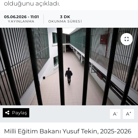
olduğunu açıkladı.
05.06.2026 - 11:01
3 DK
YAYINLANMA
OKUNMA SÜRESI
Paylaş
-
+
A
A
Milli Eğitim Bakanı Yusuf Tekin, 2025-2026