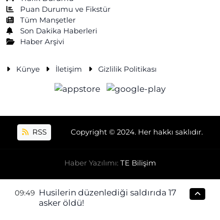
Puan Durumu ve Fikstür
Tüm Manşetler
Son Dakika Haberleri
Haber Arşivi
Künye
İletişim
Gizlilik Politikası
RSS
Copyright © 2024. Her hakkı saklıdır.
Haber Yazılımı:
TE Bilişim
Husilerin düzenlediği saldırıda 17
09:49
asker öldü!