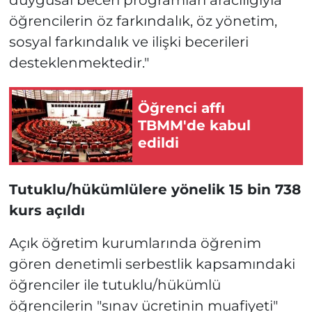
öğrencilerin öz farkındalık, öz yönetim,
sosyal farkındalık ve ilişki becerileri
desteklenmektedir."
Öğrenci affı
TBMM'de kabul
edildi
Tutuklu/hükümlülere yönelik 15 bin 738
kurs açıldı
Açık öğretim kurumlarında öğrenim
gören denetimli serbestlik kapsamındaki
öğrenciler ile tutuklu/hükümlü
öğrencilerin "sınav ücretinin muafiyeti"