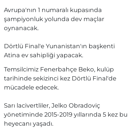
Avrupa'nın 1 numaralı kupasında
şampiyonluk yolunda dev maçlar
oynanacak.
Dörtlü Final'e Yunanistan'ın başkenti
Atina ev sahipliği yapacak.
Temsilcimiz Fenerbahçe Beko, kulüp
tarihinde sekizinci kez Dörtlü Final'de
mücadele edecek.
Sarı lacivertliler, Jelko Obradoviç
yönetiminde 2015-2019 yıllarında 5 kez bu
heyecanı yaşadı.