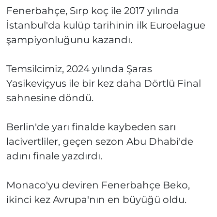
Fenerbahçe, Sırp koç ile 2017 yılında
İstanbul'da kulüp tarihinin ilk Euroelague
şampiyonluğunu kazandı.
Temsilcimiz, 2024 yılında Şaras
Yasikeviçyus ile bir kez daha Dörtlü Final
sahnesine döndü.
Berlin'de yarı finalde kaybeden sarı
lacivertliler, geçen sezon Abu Dhabi'de
adını finale yazdırdı.
Monaco'yu deviren Fenerbahçe Beko,
ikinci kez Avrupa'nın en büyüğü oldu.