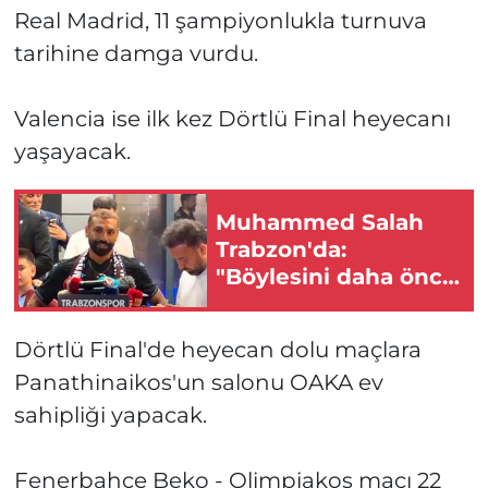
Real Madrid, 11 şampiyonlukla turnuva
tarihine damga vurdu.
Valencia ise ilk kez Dörtlü Final heyecanı
yaşayacak.
Muhammed Salah
Trabzon'da:
"Böylesini daha önce
görmedim"
Dörtlü Final'de heyecan dolu maçlara
Panathinaikos'un salonu OAKA ev
sahipliği yapacak.
Fenerbahçe Beko - Olimpiakos maçı 22