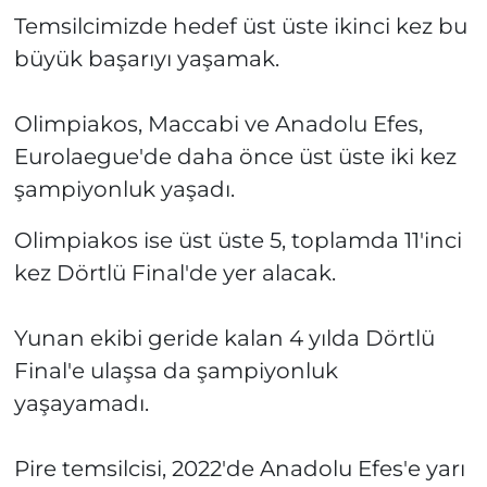
Temsilcimizde hedef üst üste ikinci kez bu
büyük başarıyı yaşamak.
Olimpiakos, Maccabi ve Anadolu Efes,
Eurolaegue'de daha önce üst üste iki kez
şampiyonluk yaşadı.
Olimpiakos ise üst üste 5, toplamda 11'inci
kez Dörtlü Final'de yer alacak.
Yunan ekibi geride kalan 4 yılda Dörtlü
Final'e ulaşsa da şampiyonluk
yaşayamadı.
Pire temsilcisi, 2022'de Anadolu Efes'e yarı