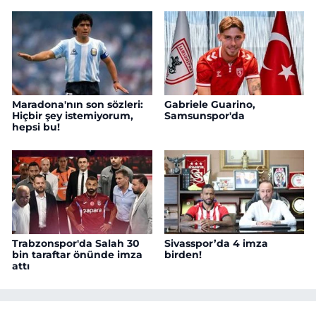
Maradona'nın son sözleri:
Gabriele Guarino,
Hiçbir şey istemiyorum,
Samsunspor'da
hepsi bu!
Trabzonspor'da Salah 30
Sivasspor’da 4 imza
bin taraftar önünde imza
birden!
attı